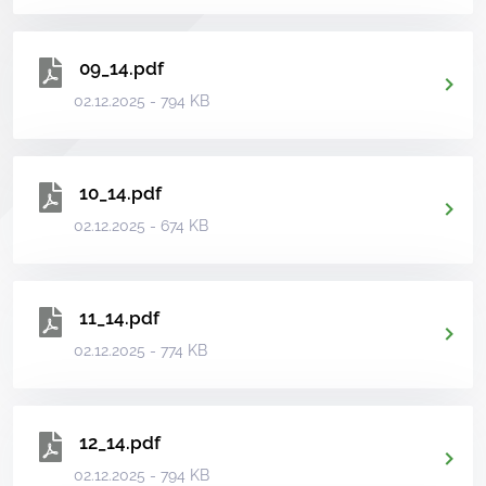
09_14.pdf
02.12.2025 - 794 KB
10_14.pdf
02.12.2025 - 674 KB
11_14.pdf
02.12.2025 - 774 KB
12_14.pdf
02.12.2025 - 794 KB