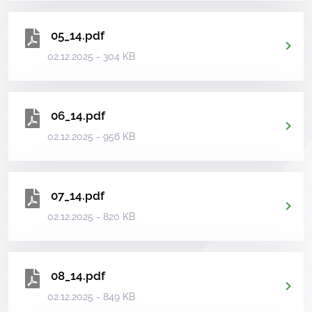
05_14.pdf
02.12.2025 - 304 KB
06_14.pdf
02.12.2025 - 956 KB
07_14.pdf
02.12.2025 - 820 KB
08_14.pdf
02.12.2025 - 849 KB