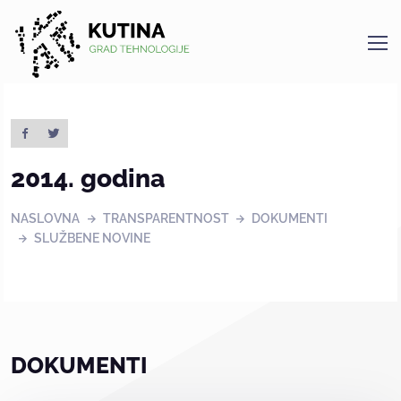
Kutina
2014. godina
NASLOVNA
TRANSPARENTNOST
DOKUMENTI
SLUŽBENE NOVINE
DOKUMENTI