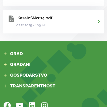
KazaloSN2014.pdf
02.12.2025 - 109 KB
GRAD
GRAĐANI
GOSPODARSTVO
TRANSPARENTNOST