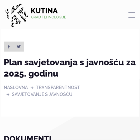
Kutina
Plan savjetovanja s javnošću za
2025. godinu
NASLOVNA
TRANSPARENTNOST
SAVJETOVANJE S JAVNOŠĆU
DOKUMENTI