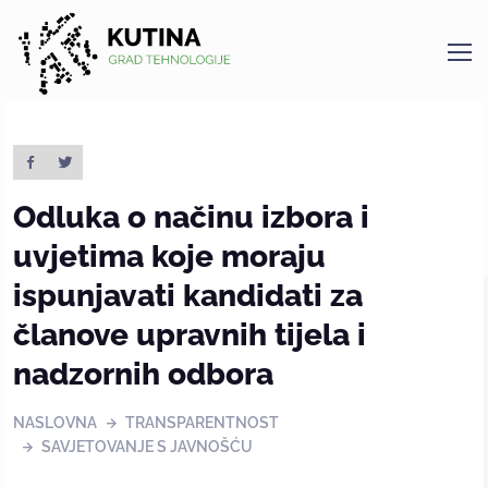
Kutina
Odluka o načinu izbora i
uvjetima koje moraju
ispunjavati kandidati za
članove upravnih tijela i
nadzornih odbora
NASLOVNA
TRANSPARENTNOST
SAVJETOVANJE S JAVNOŠĆU