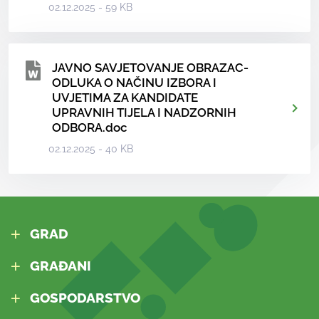
02.12.2025 - 59 KB
JAVNO SAVJETOVANJE OBRAZAC-
ODLUKA O NAČINU IZBORA I
UVJETIMA ZA KANDIDATE
UPRAVNIH TIJELA I NADZORNIH
ODBORA.doc
02.12.2025 - 40 KB
GRAD
GRAĐANI
GOSPODARSTVO