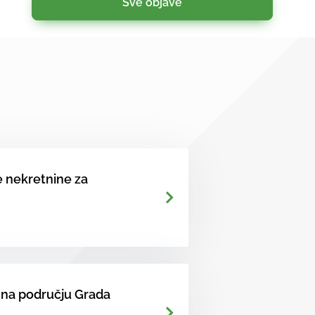
Sve objave
 nekretnine za
 na području Grada