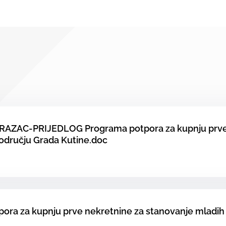
RAZAC-PRIJEDLOG Programa potpora za kupnju prve
odručju Grada Kutine.doc
pora za kupnju prve nekretnine za stanovanje mladih