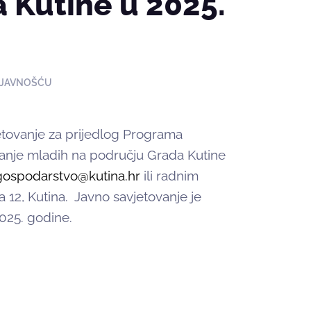
 Kutine u 2025.
 JAVNOŠĆU
jetovanje za prijedlog Programa
vanje mladih na području Grada Kutine
gospodarstvo@kutina.hr
ili radnim
 12, Kutina. Javno savjetovanje je
2025. godine.