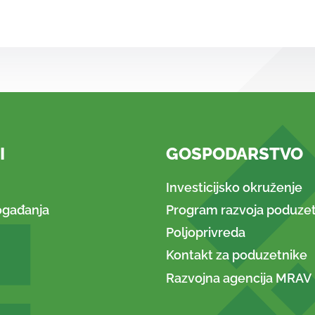
I
GOSPODARSTVO
Investicijsko okruženje
ogađanja
Program razvoja poduzet
Poljoprivreda
Kontakt za poduzetnike
Razvojna agencija MRAV