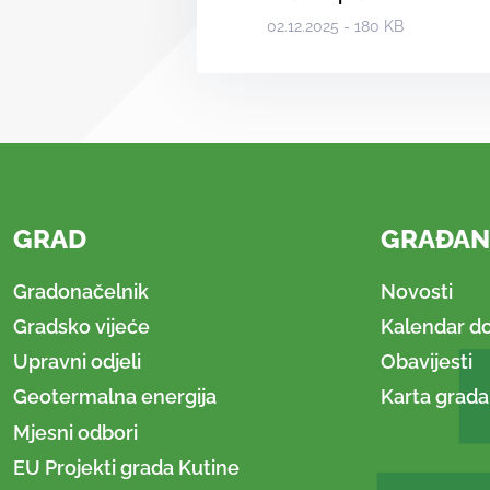
02.12.2025 - 180 KB
GRAD
GRAĐAN
Gradonačelnik
Novosti
Gradsko vijeće
Kalendar d
Upravni odjeli
Obavijesti
Geotermalna energija
Karta grada
Mjesni odbori
EU Projekti grada Kutine