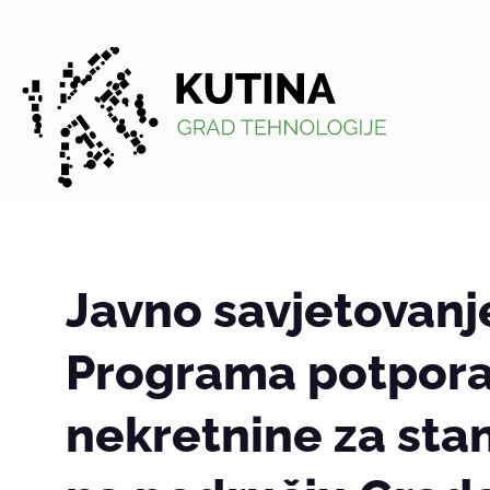
Kutina
Javno savjetovanj
Programa potpora
nekretnine za sta