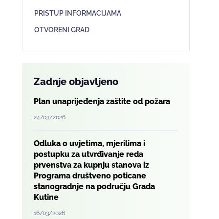
PRISTUP INFORMACIJAMA
OTVORENI GRAD
Zadnje objavljeno
Plan unaprijeđenja zaštite od požara
24/03/2026
Odluka o uvjetima, mjerilima i
postupku za utvrđivanje reda
prvenstva za kupnju stanova iz
Programa društveno poticane
stanogradnje na području Grada
Kutine
16/03/2026