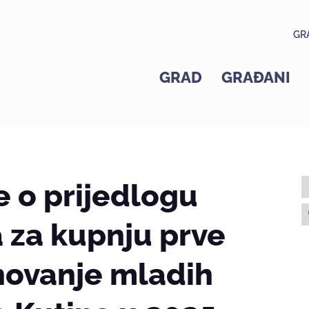
GR
GRAD
GRAĐANI
e o prijedlogu
 za kupnju prve
novanje mladih