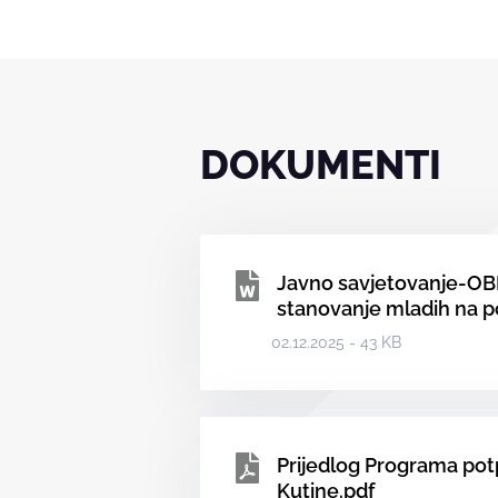
DOKUMENTI
Javno savjetovanje-OB
stanovanje mladih na p
02.12.2025 - 43 KB
Prijedlog Programa pot
Kutine.pdf