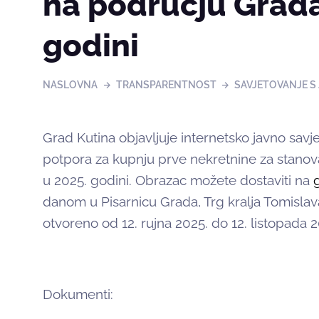
na području Grada
godini
NASLOVNA
TRANSPARENTNOST
SAVJETOVANJE S
Grad Kutina objavljuje internetsko javno sav
potpora za kupnju prve nekretnine za stano
u 2025. godini. Obrazac možete dostaviti na
danom u Pisarnicu Grada, Trg kralja Tomislava
otvoreno od 12. rujna 2025. do 12. listopada 
Dokumenti: