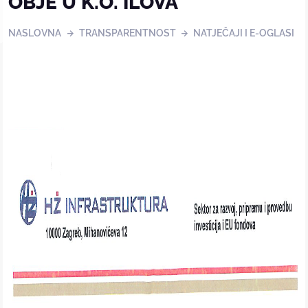
OBJE U K.O. ILOVA
NASLOVNA
TRANSPARENTNOST
NATJEČAJI I E-OGLASI