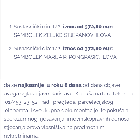
Suvlasnički dio: 1/2,
iznos od
372,80 eur:
SAMBOLEK ŽELJKO STJEPANOV, ILOVA
Suvlasnički dio: 1/2,
iznos od 372,80 eur:
SAMBOLEK MARIJA R. PONGRAŠIĆ, ILOVA.
da se
najkasnije u roku 8 dana
od dana objave
ovoga oglasa jave Borislavu Katruša na broj telefona:
01/453 23 52, radi pregleda parcelacijskog
elaborata i sveukupne dokumentacije te pokušaja
sporazumnog rješavanja imovinskopravnih odnosa -
stjecanja prava vlasništva na predmetnim
nekretninama.