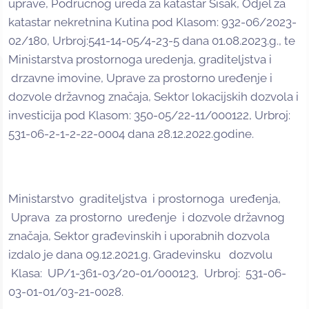
uprave, Područnog ureda za katastar Sisak, Odjel za
katastar nekretnina Kutina pod Klasom: 932-06/2023-
02/180, Urbroj:541-14-05/4-23-5 dana 01.08.2023.g., te
Ministarstva prostornoga uredenja, graditeljstva i
drzavne imovine, Uprave za prostorno uređenje i
dozvole državnog značaja, Sektor lokacijskih dozvola i
investicija pod Klasom: 350-05/22-11/000122, Urbroj:
531-06-2-1-2-22-0004 dana 28.12.2022.godine.
Ministarstvo graditeljstva i prostornoga uređenja,
Uprava za prostorno uređenje i dozvole državnog
značaja, Sektor građevinskih i uporabnih dozvola
izdalo je dana 09.12.2021.g. Gradevinsku dozvolu
Klasa: UP/1-361-03/20-01/000123, Urbroj: 531-06-
03-01-01/03-21-0028.