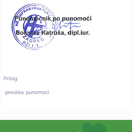
Prilog:
-preslika punomoci