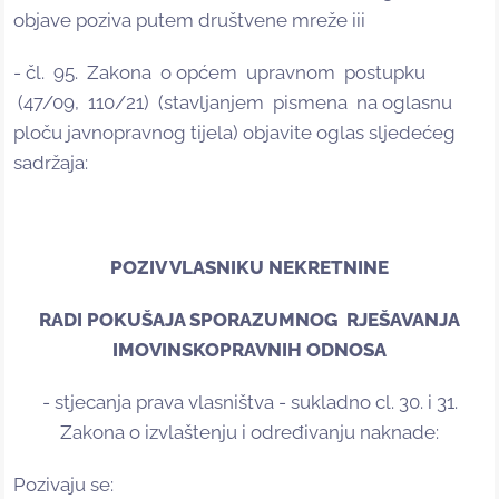
objave poziva putem društvene mreže iii
- čl. 95. Zakona o općem upravnom postupku
(47/09, 110/21) (stavljanjem pismena na oglasnu
ploču javnopravnog tijela) objavite oglas sljedećeg
sadržaja:
POZIV VLASNIKU NEKRETNINE
RADI POKUŠAJA SPORAZUMNOG RJEŠAVANJA
IMOVINSKOPRAVNIH ODNOSA
- stjecanja prava vlasništva - sukladno cl. 30. i 31.
Zakona o izvlaštenju i određivanju naknade:
Pozivaju se: