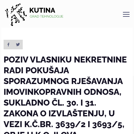
Kutina
POZIV VLASNIKU NEKRETNINE
RADI POKUŠAJA
SPORAZUMNOG RJEŠAVANJA
IMOVINKOPRAVNIH ODNOSA,
SUKLADNO ČL. 30. I 31.
ZAKONA O IZVLAŠTENJU, U
VEZI K.Č.BR. 3639/2 I 3693/5,