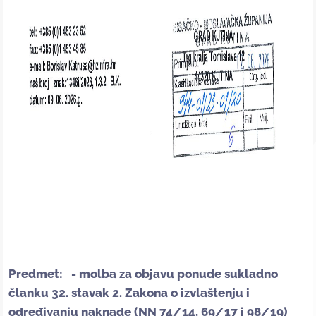
Predmet: -
molba za objavu ponude sukladno
članku 32. stavak 2. Zakona o izvlaštenju i
određivanju naknade (NN 74/14, 69/17 i 98/19)