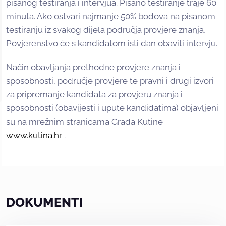
pisanog testiranja i intervjua. Pisano testiranje traje 60
minuta. Ako ostvari najmanje 50% bodova na pisanom
testiranju iz svakog dijela područja provjere znanja,
Povjerenstvo će s kandidatom isti dan obaviti intervju.
Način obavljanja prethodne provjere znanja i
sposobnosti, područje provjere te pravni i drugi izvori
za pripremanje kandidata za provjeru znanja i
sposobnosti (obavijesti i upute kandidatima) objavljeni
su na mrežnim stranicama Grada Kutine
www.kutina.hr
.
DOKUMENTI