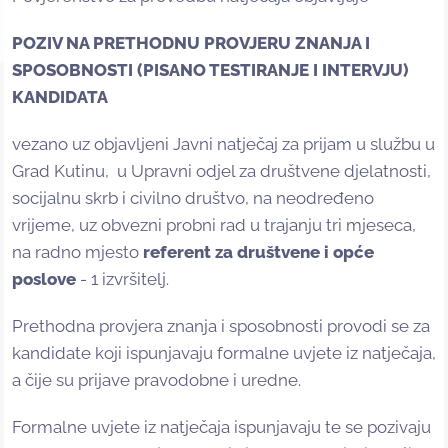
POZIV NA PRETHODNU PROVJERU ZNANJA I
SPOSOBNOSTI
(PISANO TESTIRANJE I INTERVJU)
KANDIDATA
vezano uz objavljeni Javni natječaj za prijam u službu u
Grad Kutinu,
u Upravni odjel za društvene djelatnosti,
socijalnu skrb i civilno društvo, na neodređeno
vrijeme, uz obvezni probni rad u trajanju tri mjeseca,
na radno mjesto
referent za društvene i opće
poslove
- 1 izvršitelj.
Prethodna provjera znanja i sposobnosti provodi se za
kandidate koji ispunjavaju formalne uvjete iz natječaja,
a čije su prijave pravodobne i uredne.
Formalne uvjete iz natječaja ispunjavaju te se pozivaju