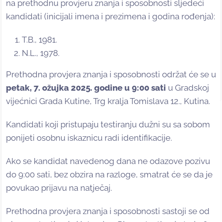
na prethodnu provjeru znanja i sposobnosti sljedeći
kandidati (inicijali imena i prezimena i godina rođenja):
T.B., 1981.
N.L., 1978.
Prethodna provjera znanja i sposobnosti održat će se u
petak, 7. ožujka 2025. godine u 9:00 sati
u Gradskoj
vijećnici Grada Kutine, Trg kralja Tomislava 12., Kutina.
Kandidati koji pristupaju testiranju dužni su sa sobom
ponijeti osobnu iskaznicu radi identifikacije.
Ako se kandidat navedenog dana ne odazove pozivu
do 9:00 sati, bez obzira na razloge, smatrat će se da je
povukao prijavu na natječaj.
Prethodna provjera znanja i sposobnosti sastoji se od