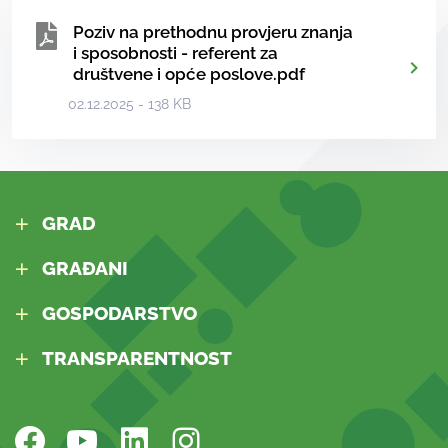
Poziv na prethodnu provjeru znanja
i sposobnosti - referent za
društvene i opće poslove.pdf
02.12.2025 - 138 KB
GRAD
GRAĐANI
GOSPODARSTVO
TRANSPARENTNOST