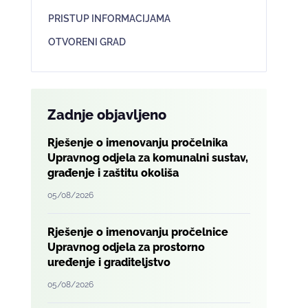
PRISTUP INFORMACIJAMA
OTVORENI GRAD
Zadnje objavljeno
Rješenje o imenovanju pročelnika
Upravnog odjela za komunalni sustav,
građenje i zaštitu okoliša
05/08/2026
Rješenje o imenovanju pročelnice
Upravnog odjela za prostorno
uređenje i graditeljstvo
05/08/2026