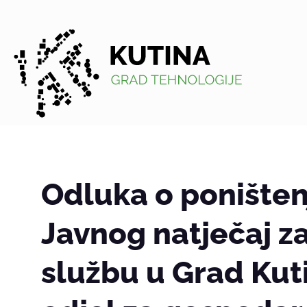
Kutina
Odluka o poništen
Javnog natječaj za
službu u Grad Kut