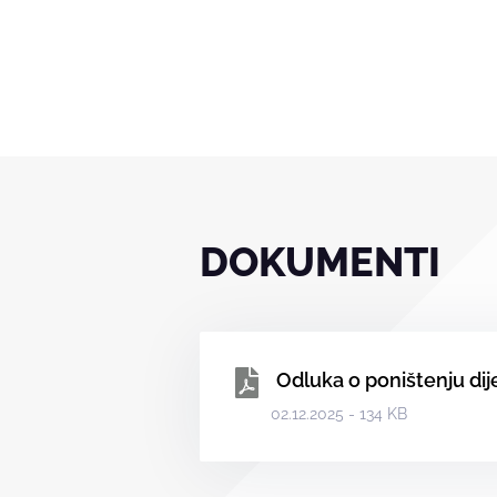
DOKUMENTI
Odluka o poništenju dij
02.12.2025 - 134 KB