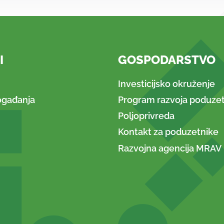
I
GOSPODARSTVO
Investicijsko okruženje
ogađanja
Program razvoja poduzet
Poljoprivreda
Kontakt za poduzetnike
Razvojna agencija MRAV