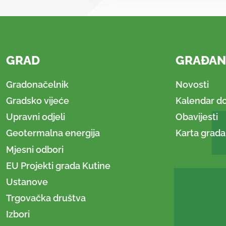
GRAD
GRAĐAN
Gradonačelnik
Novosti
Gradsko vijeće
Kalendar d
Upravni odjeli
Obavijesti
Geotermalna energija
Karta grada
Mjesni odbori
EU Projekti grada Kutine
Ustanove
Trgovačka društva
Izbori