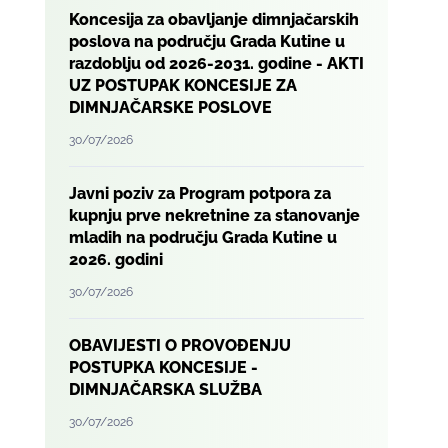
Koncesija za obavljanje dimnjačarskih
poslova na području Grada Kutine u
razdoblju od 2026-2031. godine - AKTI
UZ POSTUPAK KONCESIJE ZA
DIMNJAČARSKE POSLOVE
30/07/2026
Javni poziv za Program potpora za
kupnju prve nekretnine za stanovanje
mladih na području Grada Kutine u
2026. godini
30/07/2026
OBAVIJESTI O PROVOĐENJU
POSTUPKA KONCESIJE -
DIMNJAČARSKA SLUŽBA
30/07/2026