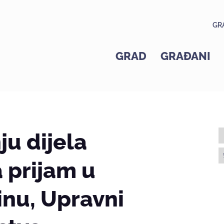
GR
GRAD
GRAĐANI
ju dijela
 prijam u
inu, Upravni