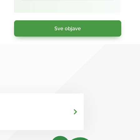
Sve objave