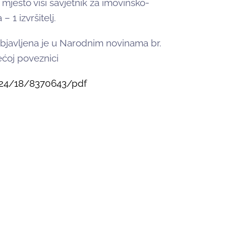
 mjesto viši savjetnik za imovinsko-
 1 izvršitelj.
objavljena je u Narodnim novinama br.
ećoj poveznici
2024/18/8370643/pdf