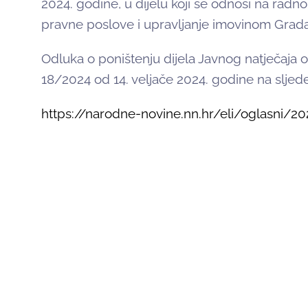
2024. godine, u dijelu koji se odnosi na radno
pravne poslove i upravljanje imovinom Grada –
Odluka o poništenju dijela Javnog natječaja 
18/2024 od 14. veljače 2024. godine na sljed
https://narodne-novine.nn.hr/eli/oglasni/