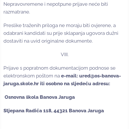
Nepravovremene i nepotpune prijave neće biti
razmatrane.
Preslike traženih priloga ne moraju biti ovjerene, a
odabrani kandidati su prije sklapanja ugovora dužni
dostaviti na uvid originalne dokumente.
VIII.
Prijave s popratnom dokumentacijom podnose se
elektronskom poštom na
e-mail: ured@os-banova-
jaruga.skole.hr ili osobno na sljedeću adresu:
Osnovna škola Banova Jaruga
Stjepana Radića 118, 44321 Banova Jaruga