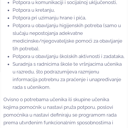
Potpora u komunikaciji i socijalnoj uključenosti,
Potpora u kretanju,
Potpora pri uzimanju hrane i pića,
Potpora u obavljanju higijenskih potreba (samo u
slučaju nepostojanja adekvatne
medicinske/njegovateljske pomoći za obavljanje
tih potreba),
Potpora u obavljanju školskih aktivnosti i zadataka,
Suradnja s radnicima škole te vršnjacima učenika
u razredu, što podrazumijeva razmjenu
informacija potrebnu za praćenje i unapređivanje
rada s učenikom.
Ovisno o potrebama učenika ili skupine učenika
kojima pomoćnik u nastavi pruža potporu, poslovi
pomoćnika u nastavi definiraju se programom rada
prema utvrđenim funkcionalnim sposobnostima i