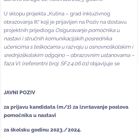
U sklopu projekta „Kutina – grad inkluzivnog
obrazovanja III.“ koji je prijavljen na Poziv na dostavu
projektnih prijedloga
Osiguravanje pomoćnika u
nastavi i stručnih komunikacijskih posrednika
učenicima s teškoćama u razvoju u osnovnoškolskim i
srednjoškolskim odgojno – obrazovnim ustanovama –
faza VI. (referentni broj: SF.2.4.06.01)
objavljuje se
JAVNI POZIV
za prijavu kandidata (m/ž) za izvršavanje poslova
pomoćnika u nastavi
za školsku godinu 2023./2024.