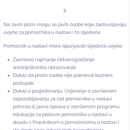
II.
Na Javni poziv mogu se javiti osobe koje zadovoljavaju
uvjete za pomoćnika u nastavi i to sljedeće:
Pomoćnik u nastavi mora ispunjavati sljedeće uvjete:
Završeno najmanje četverogodišnje
srednjoškolsko obrazovanje,
Dokaz da protiv osobe nije pokrenut kazneni
postupak,
Dokaz o posjedovanju: Uvjerenje o završenom
osposobljavanju za rad pomoćnika u nastavi,
potvrda ili javna isprava o završenom programu
edukacije za poslove pomoćnika u nastavi u
skladu s Pravilnikom o pomoćnicima u nastavi i