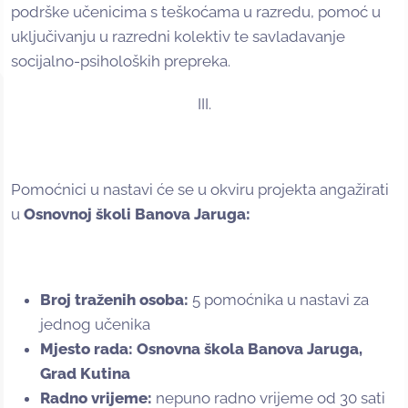
podrške učenicima s teškoćama u razredu, pomoć u
uključivanju u razredni kolektiv te savladavanje
socijalno-psiholoških prepreka.
III.
Pomoćnici u nastavi će se u okviru projekta angažirati
u
Osnovnoj školi
Banova Jaruga:
Broj traženih osoba:
5 pomoćnika u nastavi za
jednog učenika
Mjesto rada: Osnovna škola Banova Jaruga,
Grad Kutina
Radno vrijeme:
nepuno radno vrijeme od 30 sati