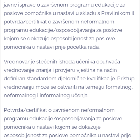
javne isprave o završenom programu edukacije za
poslove pomoćnika u nastavi u skladu s Pravilnikom ili
potvrda/certifikat o završenom neformalnom
programu edukacije/osposobljavanja za poslove
kojom se dokazuje osposobljenost za poslove
pomoćnika u nastavi prije početka rada.
Vrednovanje stečenih ishoda učenika obuhvaća
vrednovanje znanja i provjeru vještina na način
definiran standardom djelomične kvalifikacije. Pristup
vrednovanju može se ostvariti na temelju formalnog,
neformalnog i informalnog učenja.
Potvrda/certifikat o završenom neformalnom
programu edukacije/osposobljavanja za poslove
pomoćnika u nastavi kojom se dokazuje
osposobljenost za poslove pomoćnika u nastavi prije