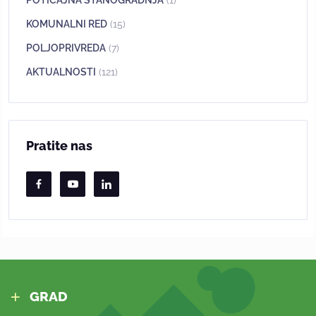
POTICAJNA STANOGRADNJA
(1)
KOMUNALNI RED
(15)
POLJOPRIVREDA
(7)
AKTUALNOSTI
(121)
Pratite nas
GRAD