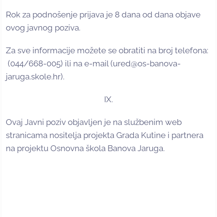
Rok za podnošenje prijava je 8 dana od dana objave
ovog javnog poziva.
Za sve informacije možete se obratiti na broj telefona:
(044/668-005) ili na e-mail (ured@os-banova-
jaruga.skole.hr).
IX.
Ovaj Javni poziv objavljen je na službenim web
stranicama nositelja projekta Grada Kutine i partnera
na projektu Osnovna škola Banova Jaruga.