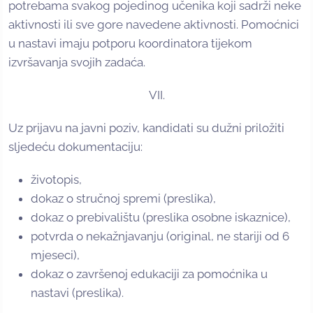
potrebama svakog pojedinog učenika koji sadrži neke
aktivnosti ili sve gore navedene aktivnosti. Pomoćnici
u nastavi imaju potporu koordinatora tijekom
izvršavanja svojih zadaća.
VII.
Uz prijavu na javni poziv, kandidati su dužni priložiti
sljedeću dokumentaciju:
životopis,
dokaz o stručnoj spremi (preslika),
dokaz o prebivalištu (preslika osobne iskaznice),
potvrda o nekažnjavanju (original, ne stariji od 6
mjeseci),
dokaz o završenoj edukaciji za pomoćnika u
nastavi (preslika).