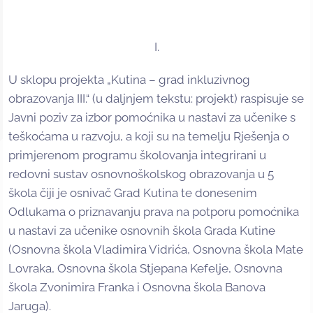
I.
U sklopu projekta „Kutina – grad inkluzivnog
obrazovanja III.“ (u daljnjem tekstu: projekt) raspisuje se
Javni poziv za izbor pomoćnika u nastavi za učenike s
teškoćama u razvoju, a koji su na temelju Rješenja o
primjerenom programu školovanja integrirani u
redovni sustav osnovnoškolskog obrazovanja u 5
škola čiji je osnivač Grad Kutina te donesenim
Odlukama o priznavanju prava na potporu pomoćnika
u nastavi za učenike osnovnih škola Grada Kutine
(Osnovna škola Vladimira Vidrića, Osnovna škola Mate
Lovraka, Osnovna škola Stjepana Kefelje, Osnovna
škola Zvonimira Franka i Osnovna škola Banova
Jaruga).