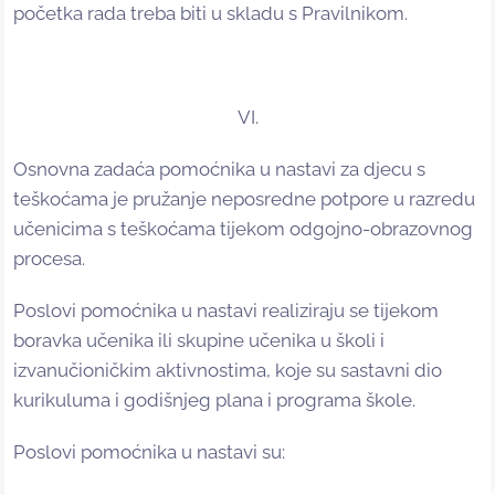
početka rada treba biti u skladu s Pravilnikom.
VI.
Osnovna zadaća pomoćnika u nastavi za djecu s
teškoćama je pružanje neposredne potpore u razredu
učenicima s teškoćama tijekom odgojno-obrazovnog
procesa.
Poslovi pomoćnika u nastavi realiziraju se tijekom
boravka učenika ili skupine učenika u školi i
izvanučioničkim aktivnostima, koje su sastavni dio
kurikuluma i godišnjeg plana i programa škole.
Poslovi pomoćnika u nastavi su: