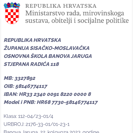
REPUBLIKA HRVATSKA
ŽUPANIJA SISAČKO-MOSLAVAČKA
OSNOVNA ŠKOLA BANOVA JARUGA
STJEPANA RADIĆA 118
MB: 3327892
OIB: 58146774117
IBAN: HR33 2340 0091 8220 0000 8
Model i PNB: HR68 7730-58146774117
Klasa: 112-04/23-01/4
URBROJ: 2176-33-01/01-23-1
Banova Jaruga, 22. kolovoza 2023. godine