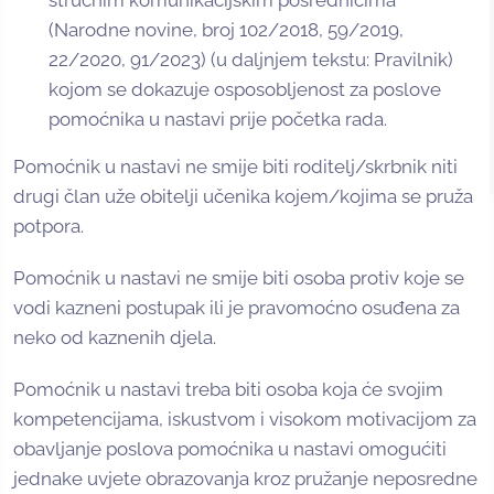
stručnim komunikacijskim posrednicima
(Narodne novine, broj 102/2018, 59/2019,
22/2020, 91/2023) (u daljnjem tekstu: Pravilnik)
kojom se dokazuje osposobljenost za poslove
pomoćnika u nastavi prije početka rada.
Pomoćnik u nastavi ne smije biti roditelj/skrbnik niti
drugi član uže obitelji učenika kojem/kojima se pruža
potpora.
Pomoćnik u nastavi ne smije biti osoba protiv koje se
vodi kazneni postupak ili je pravomoćno osuđena za
neko od kaznenih djela.
Pomoćnik u nastavi treba biti osoba koja će svojim
kompetencijama, iskustvom i visokom motivacijom za
obavljanje poslova pomoćnika u nastavi omogućiti
jednake uvjete obrazovanja kroz pružanje neposredne