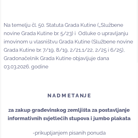
Na temelju čl. 50. Statuta Grada Kutine („Službene
novine Grada Kutine br. 5/23) i Odluke o upravljanju
imovinom u vlasništvu Grada Kutine (Službene novine
Grada Kutine br. 7/19, 8/19, 2/21,1/22, 2/25 i 6/25),
Gradonačelnik Grada Kutine objavljuje dana
03.03.2026. godine
N A D M E T A NJ E
za zakup građevinskog zemljišta za postavljanje
informativnih svjetlećih stupova i jumbo plakata
-prikupljanjem pisanih ponuda