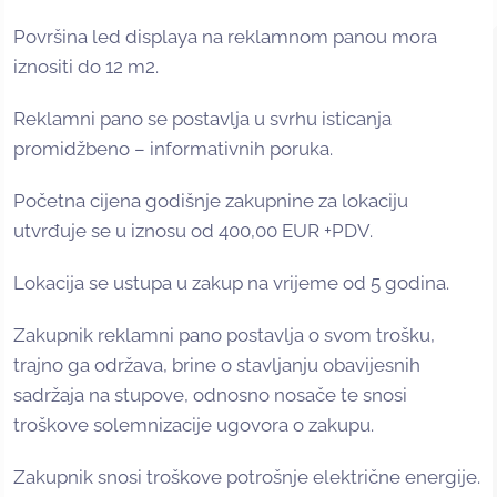
Površina led displaya na reklamnom panou mora
iznositi do 12 m2.
Reklamni pano se postavlja u svrhu isticanja
promidžbeno – informativnih poruka.
Početna cijena godišnje zakupnine za lokaciju
utvrđuje se u iznosu od 400,00 EUR +PDV.
Lokacija se ustupa u zakup na vrijeme od 5 godina.
Zakupnik reklamni pano postavlja o svom trošku,
trajno ga održava, brine o stavljanju obavijesnih
sadržaja na stupove, odnosno nosače te snosi
troškove solemnizacije ugovora o zakupu.
Zakupnik snosi troškove potrošnje električne energije.