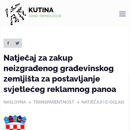
Kutina
Natječaj za zakup
neizgrađenog građevinskog
zemljišta za postavljanje
svjetlećeg reklamnog panoa
NASLOVNA
TRANSPARENTNOST
NATJEČAJI I E-OGLASI