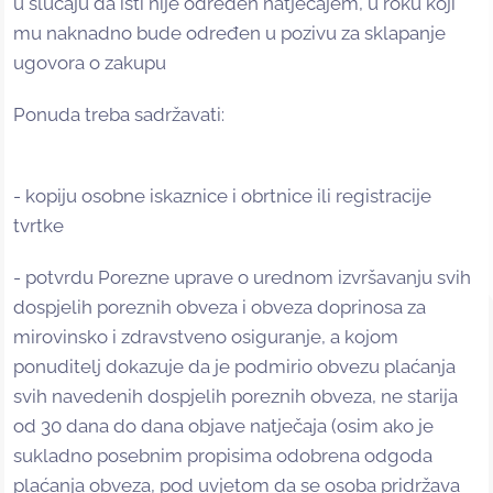
u slučaju da isti nije određen natječajem, u roku koji
mu naknadno bude određen u pozivu za sklapanje
ugovora o zakupu
Ponuda treba sadržavati:
- kopiju osobne iskaznice i obrtnice ili registracije
tvrtke
- potvrdu Porezne uprave o urednom izvršavanju svih
dospjelih poreznih obveza i obveza doprinosa za
mirovinsko i zdravstveno osiguranje, a kojom
ponuditelj dokazuje da je podmirio obvezu plaćanja
svih navedenih dospjelih poreznih obveza, ne starija
od 30 dana do dana objave natječaja (osim ako je
sukladno posebnim propisima odobrena odgoda
plaćanja obveza, pod uvjetom da se osoba pridržava