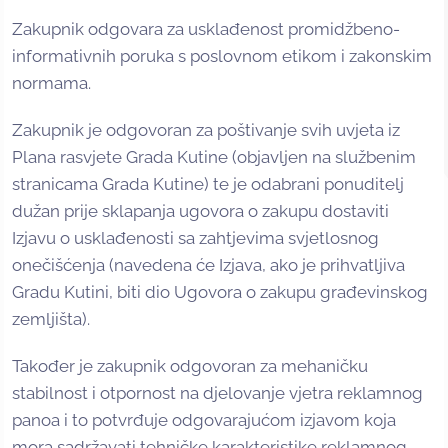
Zakupnik odgovara za usklađenost promidžbeno-
informativnih poruka s poslovnom etikom i zakonskim
normama.
Zakupnik je odgovoran za poštivanje svih uvjeta iz
Plana rasvjete Grada Kutine (objavljen na službenim
stranicama Grada Kutine) te je odabrani ponuditelj
dužan prije sklapanja ugovora o zakupu dostaviti
Izjavu o usklađenosti sa zahtjevima svjetlosnog
onečišćenja (navedena će Izjava, ako je prihvatljiva
Gradu Kutini, biti dio Ugovora o zakupu građevinskog
zemljišta).
Također je zakupnik odgovoran za mehaničku
stabilnost i otpornost na djelovanje vjetra reklamnog
panoa i to potvrđuje odgovarajućom izjavom koja
mora sadržavati tehničke karakteristike reklamnog