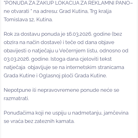
"PONUDA ZA ZAKUP LOKACIJA ZA REKLAMNI PANO–
ne otvarati " na adresu: Grad Kutina, Trg kralja
Tomislava 12, Kutina.
Rok za dostavu ponuda je 16.03.2026. godine (bez
obzira na način dostave) i teče od dana objave
obavijesti o natječaju u Večernjem listu, odnosno od
03.03.2026. godine. Istoga dana cjeloviti tekst
natječaja objavljuje se na internetskim stranicama
Grada Kutine i Oglasnoj ploči Grada Kutine.
Nepotpune ili nepravovremene ponude neće se
razmatrati.
Ponuđačima koji ne uspiju u nadmetanju, jamčevina
se vraća bez zateznih kamata.