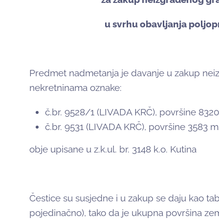
u svrhu obavljanja poljop
Predmet nadmetanja je davanje u zakup nei
nekretninama oznake:
č.br. 9528/1 (LIVADA KRČ), površine 8320
č.br. 9531 (LIVADA KRČ), površine 3583 
obje upisane u z.k.ul. br. 3148 k.o. Kutina
Čestice su susjedne i u zakup se daju kao tab
pojedinačno), tako da je ukupna površina zem