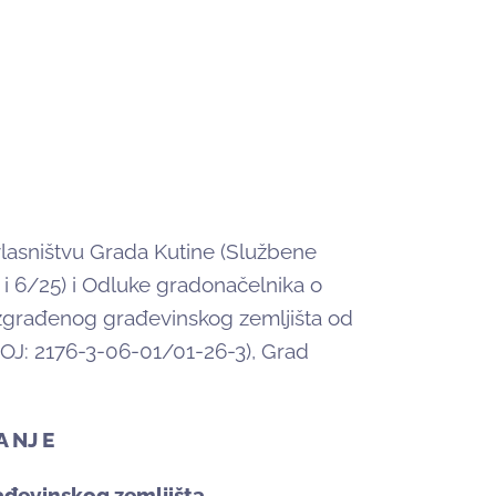
lasništvu Grada Kutine (Službene
 i 6/25) i Odluke gradonačelnika o
građenog građevinskog zemljišta od
OJ: 2176-3-06-01/01-26-3), Grad
A NJ E
ađevinskog zemljišta