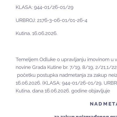
KLASA: 944-01/26-01/29
URBROJ: 2176-3-06-01/01-26-4
Kutina, 16.06.2026.
Temeljem Odluke o upravljanju imovinom u v
novine Grada Kutine br. 7/19, 8/19, 2/21,1/22
početku postupka nadmetanja za zakup neiz
16.06.2026. (KLASA: 944-01/26-01/29, URBR
Kutina, dana 16.06.2026. godine objavljuje
N A D M E T 
za zakup neizgrađenog gr