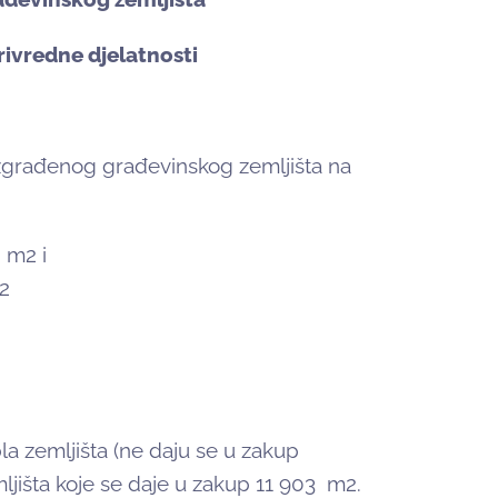
rivredne djelatnosti
zgrađenog građevinskog zemljišta na
 m2 i
m2
la zemljišta (ne daju se u zakup
ljišta koje se daje u zakup 11 903 m2.