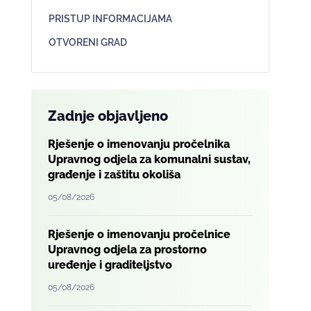
PRISTUP INFORMACIJAMA
OTVORENI GRAD
Zadnje objavljeno
Rješenje o imenovanju pročelnika
Upravnog odjela za komunalni sustav,
građenje i zaštitu okoliša
05/08/2026
Rješenje o imenovanju pročelnice
Upravnog odjela za prostorno
uređenje i graditeljstvo
05/08/2026