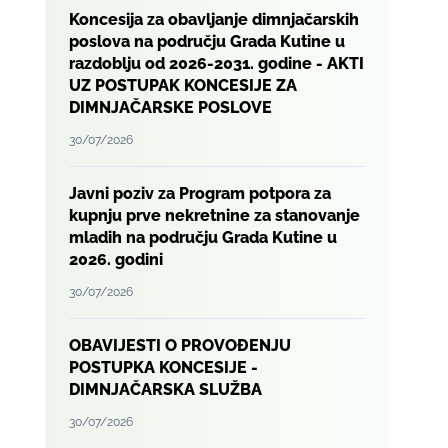
Koncesija za obavljanje dimnjačarskih
poslova na području Grada Kutine u
razdoblju od 2026-2031. godine - AKTI
UZ POSTUPAK KONCESIJE ZA
DIMNJAČARSKE POSLOVE
30/07/2026
Javni poziv za Program potpora za
kupnju prve nekretnine za stanovanje
mladih na području Grada Kutine u
2026. godini
30/07/2026
OBAVIJESTI O PROVOĐENJU
POSTUPKA KONCESIJE -
DIMNJAČARSKA SLUŽBA
30/07/2026