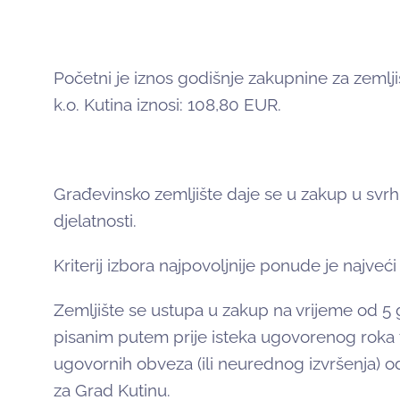
Početni je iznos godišnje zakupnine za zemljiš
k.o. Kutina iznosi: 108,80 EUR.
Građevinsko zemljište daje se u zakup u svrh
djelatnosti.
Kriterij izbora najpovoljnije ponude je najve
Zemljište se ustupa u zakup na vrijeme od 
pisanim putem prije isteka ugovorenog roka t
ugovornih obveza (ili neurednog izvršenja) 
za Grad Kutinu.