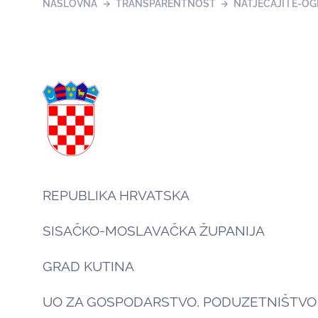
NASLOVNA
TRANSPARENTNOST
NATJEČAJI I E-OG
REPUBLIKA HRVATSKA
SISAČKO-MOSLAVAČKA ŽUPANIJA
GRAD KUTINA
UO ZA GOSPODARSTVO, PODUZETNIŠTVO 