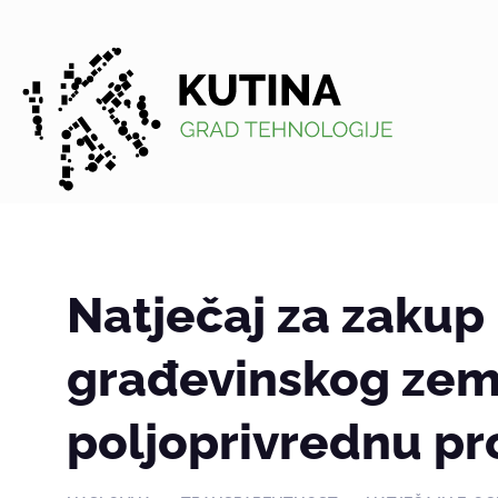
Kutina
Natječaj za zakup
građevinskog zeml
poljoprivrednu pr