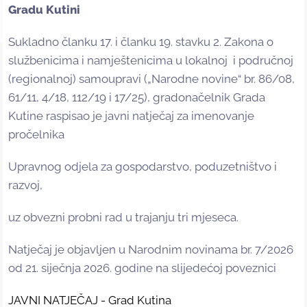
Gradu Kutini
Sukladno članku 17. i članku 19. stavku 2. Zakona o
službenicima i namještenicima u lokalnoj i područnoj
(regionalnoj) samoupravi („Narodne novine“ br. 86/08,
61/11, 4/18, 112/19 i 17/25), gradonačelnik Grada
Kutine raspisao je javni natječaj za imenovanje
pročelnika
Upravnog odjela za gospodarstvo, poduzetništvo i
razvoj,
uz obvezni probni rad u trajanju tri mjeseca.
Natječaj je objavljen u Narodnim novinama br. 7/2026
od 21. siječnja 2026. godine na slijedećoj poveznici
JAVNI NATJEČAJ - Grad Kutina