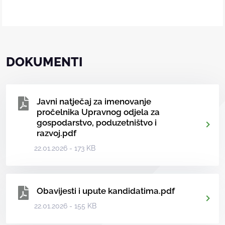
DOKUMENTI
Javni natječaj za imenovanje
pročelnika Upravnog odjela za
gospodarstvo, poduzetništvo i
razvoj.pdf
22.01.2026 - 173 KB
Obavijesti i upute kandidatima.pdf
22.01.2026 - 155 KB