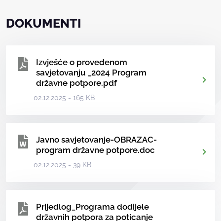
DOKUMENTI
Izvješće o provedenom
savjetovanju _2024 Program
državne potpore.pdf
02.12.2025 - 165 KB
Javno savjetovanje-OBRAZAC-
program državne potpore.doc
02.12.2025 - 39 KB
Prijedlog_Programa dodijele
državnih potpora za poticanje