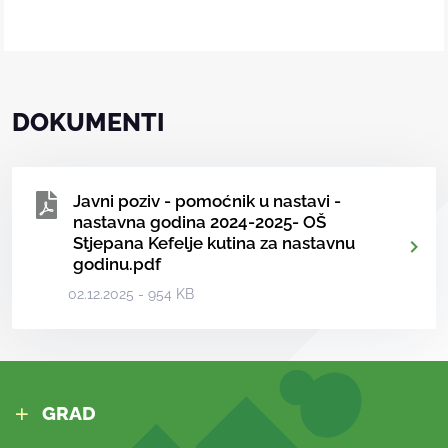
DOKUMENTI
Javni poziv - pomoćnik u nastavi -
nastavna godina 2024-2025- OŠ
Stjepana Kefelje kutina za nastavnu
godinu.pdf
02.12.2025 - 954 KB
GRAD