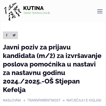
Kutina
Javni poziv za prijavu
kandidata (m/ž) za izvršavanje
poslova pomoćnika u nastavi
za nastavnu godinu
2024./2025.-OŠ Stjepan
Kefelja
NASLOVNA
TRANSPARENTNOST
NATJEČAJI I E-OGLASI