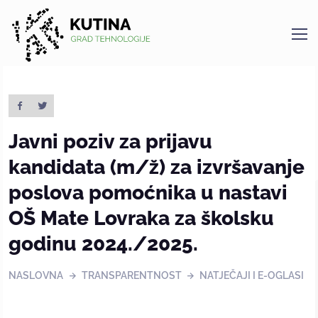
Kutina
Javni poziv za prijavu
kandidata (m/ž) za izvršavanje
poslova pomoćnika u nastavi
OŠ Mate Lovraka za školsku
godinu 2024./2025.
NASLOVNA
TRANSPARENTNOST
NATJEČAJI I E-OGLASI