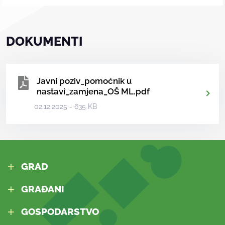
DOKUMENTI
Javni poziv_pomoćnik u
nastavi_zamjena_OŠ ML.pdf
02.12.2025 - 635 KB
GRAD
GRAĐANI
GOSPODARSTVO