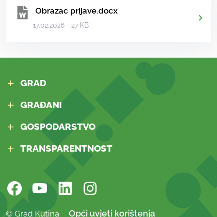
Obrazac prijave.docx
17.02.2026 - 27 KB
GRAD
GRAĐANI
GOSPODARSTVO
TRANSPARENTNOST
Opći uvjeti korištenja
© Grad Kutina