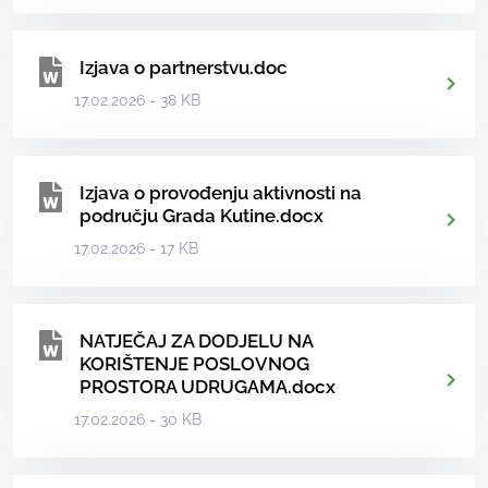
Izjava o partnerstvu.doc
17.02.2026 - 38 KB
Izjava o provođenju aktivnosti na
području Grada Kutine.docx
17.02.2026 - 17 KB
NATJEČAJ ZA DODJELU NA
KORIŠTENJE POSLOVNOG
PROSTORA UDRUGAMA.docx
17.02.2026 - 30 KB