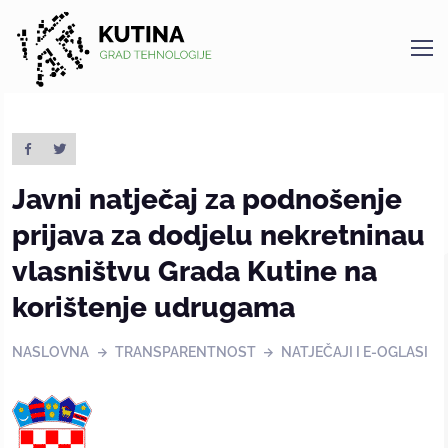
Kutina
Javni natječaj za podnošenje
prijava za dodjelu nekretninau
vlasništvu Grada Kutine na
korištenje udrugama
NASLOVNA
TRANSPARENTNOST
NATJEČAJI I E-OGLASI