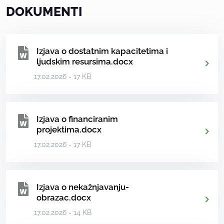
DOKUMENTI
Izjava o dostatnim kapacitetima i
ljudskim resursima.docx
17.02.2026 - 17 KB
Izjava o financiranim
projektima.docx
17.02.2026 - 17 KB
Izjava o nekažnjavanju-
obrazac.docx
17.02.2026 - 14 KB