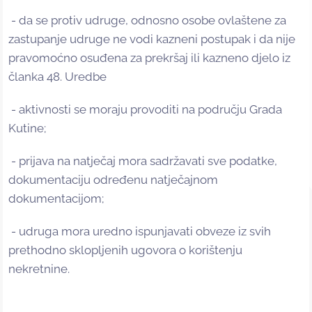
- da se protiv udruge, odnosno osobe ovlaštene za
zastupanje udruge ne vodi kazneni postupak i da nije
pravomoćno osuđena za prekršaj ili kazneno djelo iz
članka 48. Uredbe
- aktivnosti se moraju provoditi na području Grada
Kutine;
- prijava na natječaj mora sadržavati sve podatke,
dokumentaciju određenu natječajnom
dokumentacijom;
- udruga mora uredno ispunjavati obveze iz svih
prethodno sklopljenih ugovora o korištenju
nekretnine.