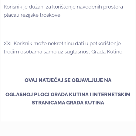
Korisnik je dužan, za korištenje navedenih prostora
plaćati režijske troškove.
XXI. Korisnik može nekretninu dati u potkorištenje
trećim osobama samo uz suglasnost Grada Kutine.
OVAJ NATJEČAJ SE OBJAVLJUJE NA
OGLASNOJ PLOČI GRADA KUTINA I INTERNETSKIM
STRANICAMA GRADA KUTINA