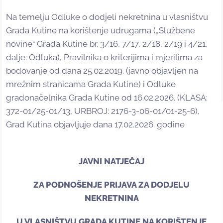
Na temelju Odluke o dodjeli nekretnina u vlasništvu
Grada Kutine na korištenje udrugama („Službene
novine“ Grada Kutine br. 3/16, 7/17, 2/18, 2/19 i 4/21,
dalje: Odluka), Pravilnika o kriterijima i mjerilima za
bodovanje od dana 25.02.2019. (javno objavljen na
mrežnim stranicama Grada Kutine) i Odluke
gradonačelnika Grada Kutine od 16.02.2026. (KLASA:
372-01/25-01/13, URBROJ: 2176-3-06-01/01-25-6),
Grad Kutina objavljuje dana 17.02.2026. godine
JAVNI NATJEČAJ
ZA PODNOŠENJE PRIJAVA ZA DODJELU
NEKRETNINA
U VLASNIŠTVU GRADA KUTINE NA KORIŠTENJE