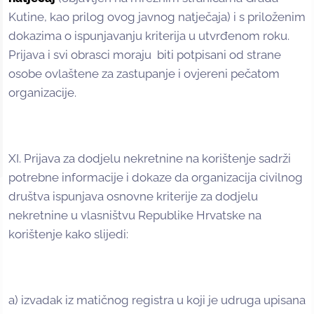
Kutine, kao prilog ovog javnog natječaja) i s priloženim
dokazima o ispunjavanju kriterija u utvrđenom roku.
Prijava i svi obrasci moraju biti potpisani od strane
osobe ovlaštene za zastupanje i ovjereni pečatom
organizacije.
XI. Prijava za dodjelu nekretnine na korištenje sadrži
potrebne informacije i dokaze da organizacija civilnog
društva ispunjava osnovne kriterije za dodjelu
nekretnine u vlasništvu Republike Hrvatske na
korištenje kako slijedi:
a) izvadak iz matičnog registra u koji je udruga upisana