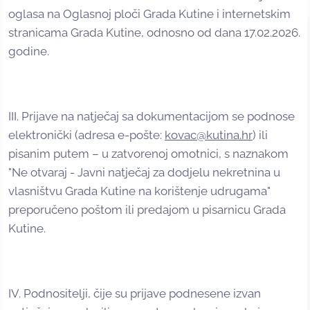
oglasa na Oglasnoj ploči Grada Kutine i internetskim
stranicama Grada Kutine, odnosno od dana 17.02.2026.
godine.
III. Prijave na natječaj sa dokumentacijom se podnose
elektronički (adresa e-pošte:
kovac@kutina.hr
) ili
pisanim putem – u zatvorenoj omotnici, s naznakom
"Ne otvaraj - Javni natječaj za dodjelu nekretnina u
vlasništvu Grada Kutine na korištenje udrugama"
preporučeno poštom ili predajom u pisarnicu Grada
Kutine.
IV. Podnositelji, čije su prijave podnesene izvan