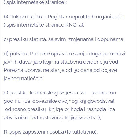
(ispis internetske stranice);
b) dokaz o upisu u Registar neprofitnih organizacija
(ispis internetske stranice RNO-a);
c) presliku statuta, sa svim izmjenama i dopunama;
d) potvrdu Porezne uprave o stanju duga po osnovi
javnih davanja o kojima službenu evidenciju vodi
Porezna uprava, ne starija od 30 dana od objave
javnog natječaja;
e) presliku financijskog izvješća za prethodnu
godinu (za obveznike dvojnog knjigovodstva)
odnosno presliku knjige prihoda i rashoda (za
obveznike jednostavnog knjigovodstva);
f) popis zaposlenih osoba (fakultativno);