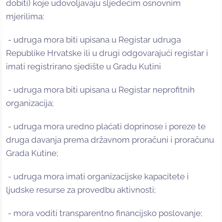
dobiti) koje udovoljavaju sljedećim osnovnim
mjerilima:
- udruga mora biti upisana u Registar udruga
Republike Hrvatske ili u drugi odgovarajući registar i
imati registrirano sjedište u Gradu Kutini
- udruga mora biti upisana u Registar neprofitnih
organizacija;
- udruga mora uredno plaćati doprinose i poreze te
druga davanja prema državnom proračuni i proračunu
Grada Kutine;
- udruga mora imati organizacijske kapacitete i
ljudske resurse za provedbu aktivnosti;
- mora voditi transparentno financijsko poslovanje;