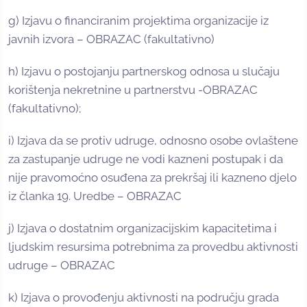
g) Izjavu o financiranim projektima organizacije iz
javnih izvora – OBRAZAC (fakultativno)
h) Izjavu o postojanju partnerskog odnosa u slučaju
korištenja nekretnine u partnerstvu -OBRAZAC
(fakultativno);
i) Izjava da se protiv udruge, odnosno osobe ovlaštene
za zastupanje udruge ne vodi kazneni postupak i da
nije pravomoćno osuđena za prekršaj ili kazneno djelo
iz članka 19. Uredbe – OBRAZAC
j) Izjava o dostatnim organizacijskim kapacitetima i
ljudskim resursima potrebnima za provedbu aktivnosti
udruge – OBRAZAC
k) Izjava o provođenju aktivnosti na području grada