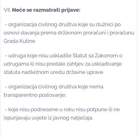
VII.
Neće se razmatrati prijave:
- organizacija civilnog društva koje su dužnici po
osnovi davanja prema državnom proračuni i proračunu
Grada Kutine
- udruga koje nisu uskladile Statut sa Zakonom o
udrugama ili nisu predale zahtjev za usklađivanje
statuta nadležnom uredu državne uprave
- organizacija civilnog društva koje nema
transparentno poslovanje;
- koje nisu podnesene u roku nisu potpune ili ne
ispunjavaju uvjete iz javnog natječaja.