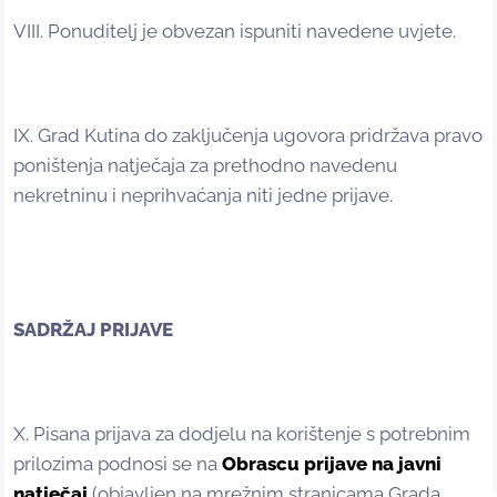
VIII. Ponuditelj je obvezan ispuniti navedene uvjete.
IX. Grad Kutina do zaključenja ugovora pridržava pravo
poništenja natječaja za prethodno navedenu
nekretninu i neprihvaćanja niti jedne prijave.
SADRŽAJ PRIJAVE
X. Pisana prijava za dodjelu na korištenje s potrebnim
prilozima podnosi se na
Obrascu prijave na javni
natječaj
(objavljen na mrežnim stranicama Grada