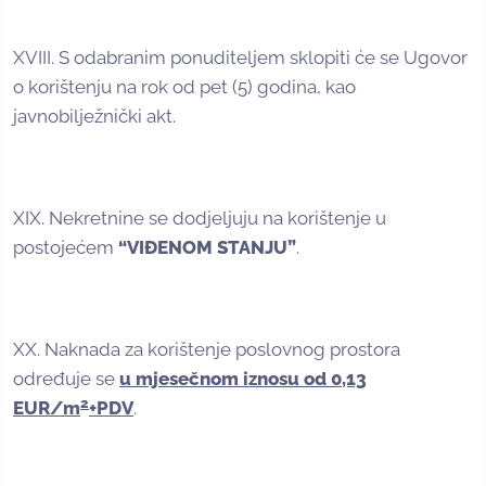
XVIII. S odabranim ponuditeljem sklopiti će se Ugovor
o korištenju na rok od pet (5) godina, kao
javnobilježnički akt.
XIX. Nekretnine se dodjeljuju na korištenje u
postojećem
“VIĐENOM STANJU”
.
XX. Naknada za korištenje poslovnog prostora
određuje se
u mjesečnom iznosu od 0,13
2
EUR/m
+PDV
.