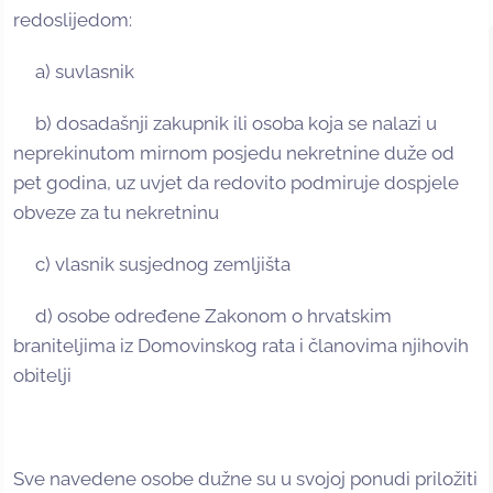
redoslijedom:
a) suvlasnik
b) dosadašnji zakupnik ili osoba koja se nalazi u
neprekinutom mirnom posjedu nekretnine duže od
pet godina, uz uvjet da redovito podmiruje dospjele
obveze za tu nekretninu
c) vlasnik susjednog zemljišta
d) osobe određene Zakonom o hrvatskim
braniteljima iz Domovinskog rata i članovima njihovih
obitelji
Sve navedene osobe dužne su u svojoj ponudi priložiti