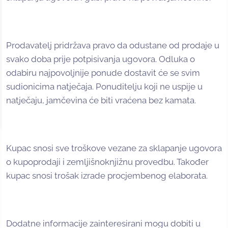
Prodavatelj pridržava pravo da odustane od prodaje u
svako doba prije potpisivanja ugovora. Odluka o
odabiru najpovoljnije ponude dostavit će se svim
sudionicima natječaja. Ponuditelju koji ne uspije u
natječaju, jamčevina će biti vraćena bez kamata.
Kupac snosi sve troškove vezane za sklapanje ugovora
o kupoprodaji i zemljišnoknjižnu provedbu. Također
kupac snosi trošak izrade procjembenog elaborata.
Dodatne informacije zainteresirani mogu dobiti u