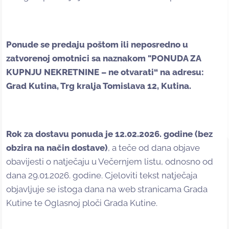
Ponude se predaju poštom ili neposredno u
zatvorenoj omotnici sa naznakom "PONUDA ZA
KUPNJU NEKRETNINE – ne otvarati“ na adresu:
Grad Kutina, Trg kralja Tomislava 12, Kutina.
Rok za dostavu ponuda je 12.02.2026. godine (bez
obzira na način dostave)
, a teče od dana objave
obavijesti o natječaju u Večernjem listu, odnosno od
dana 29.01.2026. godine. Cjeloviti tekst natječaja
objavljuje se istoga dana na web stranicama Grada
Kutine te Oglasnoj ploči Grada Kutine.