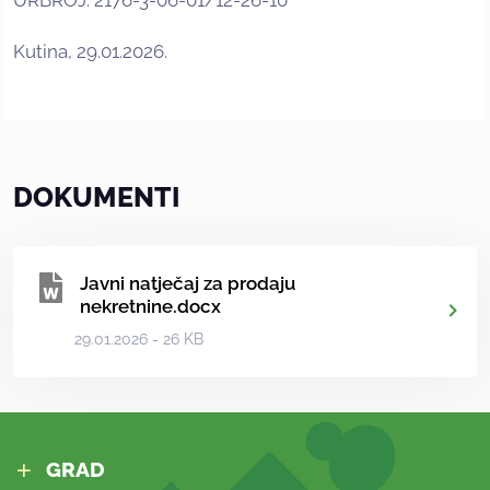
URBROJ: 2176-3-06-01/12-26-10
Kutina, 29.01.2026.
DOKUMENTI
Javni natječaj za prodaju
nekretnine.docx
29.01.2026 - 26 KB
GRAD