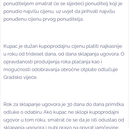
ponuditeljem smatrat će se sljedeći ponuditelj koji je
ponudio najvišu cijenu, uz uvjet da prihvati najvišu
ponuđenu cijenu prvog ponuditelja.
Kupac je dužan kupoprodajnu cijenu platiti najkasnije
u roku od trideset dana, od dana sklapanja ugovora. O
opravdanosti produljenja roka plaćanja kao i
mogućnosti odobravanja obročne otplate odlučuje
Gradsko vijeće.
Rok za sklapanje ugovora je 30 dana do dana primitka
odluke o odabiru. Ako kupac ne sklopi kupoprodajni
ugovor u tom roku, smatrat će se da je isti odustao od
sklapanja ugovora i gubi pravo na povrat jamčevine.