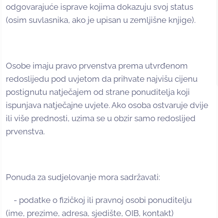
odgovarajuće isprave kojima dokazuju svoj status
(osim suvlasnika, ako je upisan u zemljišne knjige).
Osobe imaju pravo prvenstva prema utvrđenom
redoslijedu pod uvjetom da prihvate najvišu cijenu
postignutu natječajem od strane ponuditelja koji
ispunjava natječajne uvjete. Ako osoba ostvaruje dvije
ili više prednosti, uzima se u obzir samo redoslijed
prvenstva.
Ponuda za sudjelovanje mora sadržavati:
- podatke o fizičkoj ili pravnoj osobi ponuditelju
(ime, prezime, adresa, sjedište, OIB, kontakt)