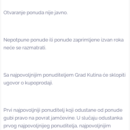
Otvaranje ponuda nije javno.
Nepotpune ponude ili ponude zaprimljene izvan roka
neće se razmatrati.
Sa najpovoljnijim ponuditeljem Grad Kutina će sklopiti
ugovor o kupoprodaji.
Prvi najpovoljniji ponuditelj koji odustane od ponude
gubi pravo na povrat jamčevine. U slučaju odustanka
prvog najpovoljnijeg ponuditelja, najpovoljnijim