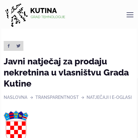
Kutina
Javni natječaj za prodaju
nekretnina u vlasništvu Grada
Kutine
NASLOVNA
TRANSPARENTNOST
NATJEČAJI I E-OGLASI