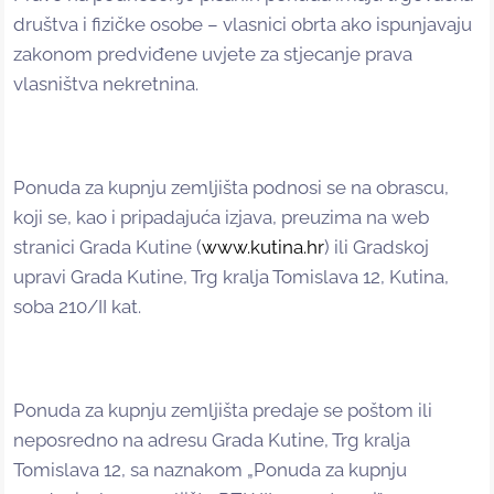
društva i fizičke osobe – vlasnici obrta ako ispunjavaju
zakonom predviđene uvjete za stjecanje prava
vlasništva nekretnina.
Ponuda za kupnju zemljišta podnosi se na obrascu,
koji se, kao i pripadajuća izjava, preuzima na web
stranici Grada Kutine (
www.kutina.hr
) ili Gradskoj
upravi Grada Kutine, Trg kralja Tomislava 12, Kutina,
soba 210/II kat.
Ponuda za kupnju zemljišta predaje se poštom ili
neposredno na adresu Grada Kutine, Trg kralja
Tomislava 12, sa naznakom „Ponuda za kupnju