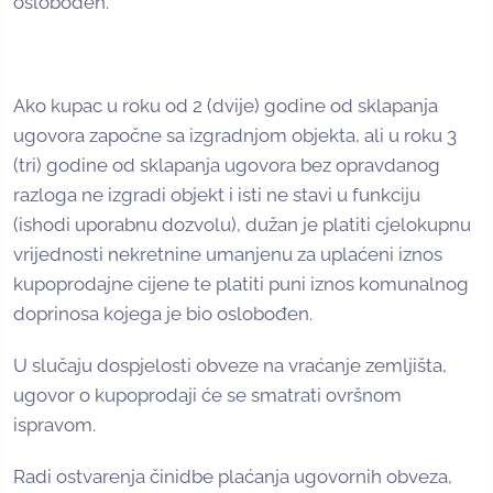
oslobođen.
Ako kupac u roku od 2 (dvije) godine od sklapanja
ugovora započne sa izgradnjom objekta, ali u roku 3
(tri) godine od sklapanja ugovora bez opravdanog
razloga ne izgradi objekt i isti ne stavi u funkciju
(ishodi uporabnu dozvolu), dužan je platiti cjelokupnu
vrijednosti nekretnine umanjenu za uplaćeni iznos
kupoprodajne cijene te platiti puni iznos komunalnog
doprinosa kojega je bio oslobođen.
U slučaju dospjelosti obveze na vraćanje zemljišta,
ugovor o kupoprodaji će se smatrati ovršnom
ispravom.
Radi ostvarenja činidbe plaćanja ugovornih obveza,