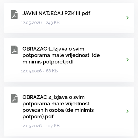
JAVNI NATJEČAJ PZK III.pdf
12.05.2026 - 243 KB
OBRAZAC 1_Izjava o svim
potporama male vrijednosti (de
minimis potpore).pdf
12.05.2026 - 68 KB
OBRAZAC 2_Izjava o svim
potporama male vrijednosti
povezanih osoba (de minimis
potpore).pdf
12.05.2026 - 107 KB