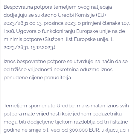
Bespovratna potpora temeljem ovog natječaja
dodjeljuju se sukladno Uredbi Komisije (EU)
2023/2831 od 13. prosinca 2023. o primjeni članaka 107.
i 108. Ugovora o funkcioniranju Europske unije na de
minimis potpore (Službeni list Europske unije, L
2023/2831, 15.12.2023.).
Iznos bespovratne potpore se utvrđuje na način da se
od tržišne vrijednosti nekretnina oduzme iznos
ponuđene cijene ponuditelja.
Temeljem spomenute Uredbe, maksimalan iznos svih
potpora male vrijednosti koje jednom poduzetniku
mogu biti dodijeljene tijekom razdoblja od tri fiskalne
godine ne smije biti veći od 300.000 EUR, uključujući i