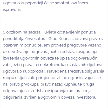
ugovor o kupoprodaji će se smatrati ovršnom
ispravom.
S obzirom na sadržaj i uvjete dostavljenih ponuda
ponuditelja/investitora, Grad Kutina zadržava pravo s
odabranim ponuditeljem provesti pregovore vezano
uz utvrđivanje odgovarajućih sredstava osiguranja
izvršenja ugovornih obveza te upisa odgovarajućih
zabilježbi i prava na nekretnini, kao sastavnih dijelova
ugovora o kupoprodaji. Navedena sredstva osiguranja
mogu uključivati, primjerice, ali ne ograničavajući se
na, pravo prvokupa, pravo nazadkupnje, te druga
odgovarajuća sredstva osiguranja radi praćenja i
osiguranja izvršenja ugovornih obveza investitora.