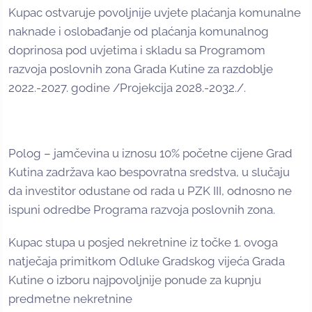
Kupac ostvaruje povoljnije uvjete plaćanja komunalne
naknade i oslobađanje od plaćanja komunalnog
doprinosa pod uvjetima i skladu sa Programom
razvoja poslovnih zona Grada Kutine za razdoblje
2022.-2027. godine /Projekcija 2028.-2032./.
Polog – jamčevina u iznosu 10% početne cijene Grad
Kutina zadržava kao bespovratna sredstva, u slučaju
da investitor odustane od rada u PZK III, odnosno ne
ispuni odredbe Programa razvoja poslovnih zona.
Kupac stupa u posjed nekretnine iz točke 1. ovoga
natječaja primitkom Odluke Gradskog vijeća Grada
Kutine o izboru najpovoljnije ponude za kupnju
predmetne nekretnine