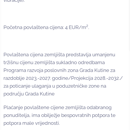
vibracije).
Početna povlaštena cijena: 4 EUR/m².
Povlaštena cijena zemljišta predstavlja umanjenu
tržišnu cijenu zemljišta sukladno odredbama
Programa razvoja poslovnih zona Grada Kutine za
razdoblje 2023.-2027. godine/Projekcija 2028.-2032./
za poticanje ulaganja u poduzetničke zone na
području Grada Kutine
Plaćanje povlaštene cijene zemljišta odabranog
ponuditelja, ima obilježje bespovratnih potpora te
potpora male vrijednosti.