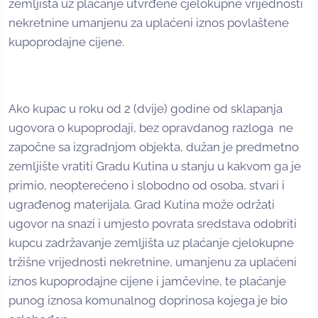
zemljišta uz plaćanje utvrđene cjelokupne vrijednosti
nekretnine umanjenu za uplaćeni iznos povlaštene
kupoprodajne cijene.
Ako kupac u roku od 2 (dvije) godine od sklapanja
ugovora o kupoprodaji, bez opravdanog razloga ne
započne sa izgradnjom objekta, dužan je predmetno
zemljište vratiti Gradu Kutina u stanju u kakvom ga je
primio, neopterećeno i slobodno od osoba, stvari i
ugrađenog materijala. Grad Kutina može održati
ugovor na snazi i umjesto povrata sredstava odobriti
kupcu zadržavanje zemljišta uz plaćanje cjelokupne
tržišne vrijednosti nekretnine, umanjenu za uplaćeni
iznos kupoprodajne cijene i jamčevine, te plaćanje
punog iznosa komunalnog doprinosa kojega je bio