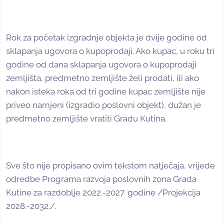
Rok za početak izgradnje objekta je dvije godine od
sklapanja ugovora o kupoprodaji. Ako kupac, u roku tri
godine od dana sklapanja ugovora o kupoprodaji
zemljišta, predmetno zemljište želi prodati, ili ako
nakon isteka roka od tri godine kupac zemljište nije
priveo namjeni (izgradio poslovni objekt), dužan je
predmetno zemljište vratiti Gradu Kutina.
Sve što nije propisano ovim tekstom natječaja, vrijede
odredbe Programa razvoja poslovnih zona Grada
Kutine za razdoblje 2022.-2027. godine /Projekcija
2028.-2032./.