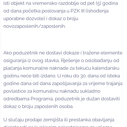
isti objekt na vremensko razdoblje od pet (5) godina
od dana početka poslovanja u PZK III (ishođenja
uporabne dozvole) i dokaz o broju
novozaposlenih/zaposlenih.
Ako poduzetnik ne dostavi dokaze i tražene elemente
osiguranja iz ovog stavka, Rješenje o oslobađanju od
plaćanja komunalne naknade za tekuću kalendarsku
godinu neće biti izdano. U roku do 30. dana od isteka
godine dana od dana zapošljavanja za vrijeme trajanja
povlastice za komunalnu naknadu sukladno
odredbama Programa, poduzetnik je dužan dostaviti
dokaz o broju zaposlenih osoba.
U slučaju prodaje zemljišta ili prestanka obavljanja