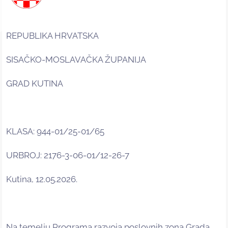
REPUBLIKA HRVATSKA
SISAČKO-MOSLAVAČKA ŽUPANIJA
GRAD KUTINA
KLASA: 944-01/25-01/65
URBROJ: 2176-3-06-01/12-26-7
Kutina, 12.05.2026.
Na temelju Programa razvoja poslovnih zona Grada