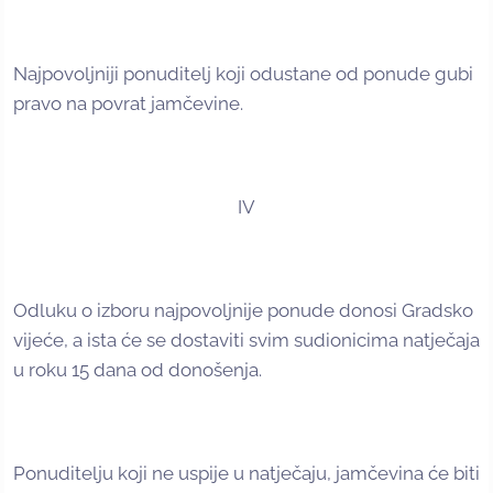
Najpovoljniji ponuditelj koji odustane od ponude gubi
pravo na povrat jamčevine.
IV
Odluku o izboru najpovoljnije ponude donosi Gradsko
vijeće, a ista će se dostaviti svim sudionicima natječaja
u roku 15 dana od donošenja.
Ponuditelju koji ne uspije u natječaju, jamčevina će biti