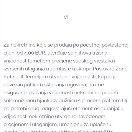
VI
Za nekretnine koje se prodaju po početnoj povlaštenoj
cijeni od 4,00 EUR, utvrđuje se njihova tržišna
vrijednost temeljem procjene sudskog vještaka i
izvršenih ulaganja u zemljište u sklopu Poslovne Zone
Kutina III. Temeljem utvrđene vrijednosti, kupac je
obvezan prilikom sklapanja ugovora, na ime
osiguranja plaćanja vrijednosti nekretnine, predati
solemniziranu bjanko zadužnicu s jamcem platcem (ili
po potrebi drugi odgovarajući element osiguranja) u
vrijednosti nekretnine utvrđene navedenom
procjenom i ulaganjem, umanjenu za uplaćenu