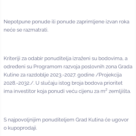
Nepotpune ponude ili ponude zaprimljene izvan roka
neće se razmatrati.
Kriteriji za odabir ponuditelja izraženi su bodovima, a
određeni su Programom razvoja poslovnih zona Grada
Kutine za razdoblje 2023.-2027. godine /Projekcija
2028.-2032./. U slučaju istog broja bodova prioritet
ima investitor koja ponudi veću cijenu za m² zemljišta.
S najpovoljnijim ponuditeljem Grad Kutina će ugovor
o kupoprodaji.