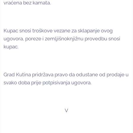
vraćena bez kamata.
Kupac snosi troškove vezane za sklapanje ovog
ugovora, poreze i zemljišnoknjižnu provedbu snosi
kupac.
Grad Kutina pridržava pravo da odustane od prodaje u
svako doba prije potpisivanja ugovora.
V