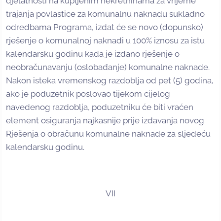
djelatnosti na kupljenim nekretninama za vrijeme
trajanja povlastice za komunalnu naknadu sukladno
odredbama Programa, izdat će se novo (dopunsko)
rješenje o komunalnoj naknadi u 100% iznosu za istu
kalendarsku godinu kada je izdano rješenje o
neobračunavanju (oslobađanje) komunalne naknade.
Nakon isteka vremenskog razdoblja od pet (5) godina,
ako je poduzetnik poslovao tijekom cijelog
navedenog razdoblja, poduzetniku će biti vraćen
element osiguranja najkasnije prije izdavanja novog
Rješenja o obračunu komunalne naknade za sljedeću
kalendarsku godinu.
VII