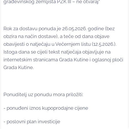
građevinskog zemljišta PZK III – ne otvaraj”
Rok za dostavu ponuda je 26.05.2026. godine (bez
obzira na način dostave), a teče od dana objave
obavijesti o natječaju u Večernjem listu (12.5.2026.).
Istoga dana se cijeli tekst natječaja objavljuje na
internetskim stranicama Grada Kutine i oglasnoj ploči
Grada Kutine.
Ponuditelj uz ponudu mora priložiti:
- ponuđeni iznos kupoprodajne cijene
- poslovni plan investicije