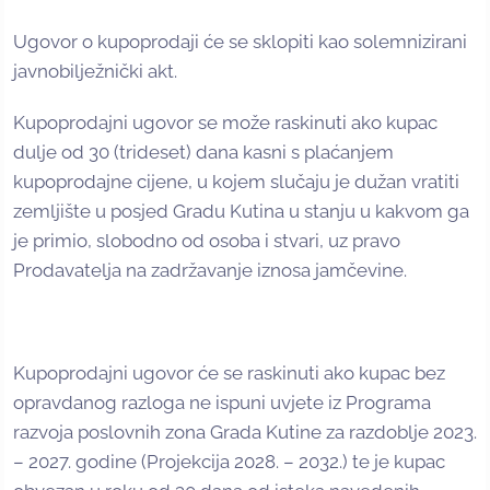
Ugovor o kupoprodaji će se sklopiti kao solemnizirani
javnobilježnički akt.
Kupoprodajni ugovor se može raskinuti ako kupac
dulje od 30 (trideset) dana kasni s plaćanjem
kupoprodajne cijene, u kojem slučaju je dužan vratiti
zemljište u posjed Gradu Kutina u stanju u kakvom ga
je primio, slobodno od osoba i stvari, uz pravo
Prodavatelja na zadržavanje iznosa jamčevine.
Kupoprodajni ugovor će se raskinuti ako kupac bez
opravdanog razloga ne ispuni uvjete iz Programa
razvoja poslovnih zona Grada Kutine za razdoblje 2023.
– 2027. godine (Projekcija 2028. – 2032.) te je kupac