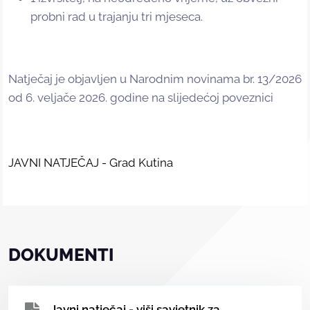
probni rad u trajanju tri mjeseca.
Natječaj je objavljen u Narodnim novinama br. 13/2026
od 6. veljače 2026. godine na slijedećoj poveznici
JAVNI NATJEČAJ - Grad Kutina
DOKUMENTI
Javni natječaj - viši savjetnik za