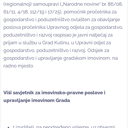
(regionalnoj) samoupravi („Narodne novine“ br. 86/08,
61/11, 4/18, 112/19 i 17/25), pomoćnik pročelnika za
gospodarstvo i poduzetništvo ovlašten za obavljanje
poslova pročelnika Upravnog odjela za gospodarstvo,
poduzetništvo i razvoj raspisao je javni natječaj za
prijam u službu u Grad Kutinu, u Upravni odjel za
gospodarstvo, poduzetništvo i razvoj, Odsjek za
gospodarstvo i upravljanje gradskom imovinom, na
radno mjesto
Viši savjetnik za imovinsko-pravne poslove i
upravljanje imovinom Grada
1 izvršitelj, na neodređeno vrijeme, uz obvezni