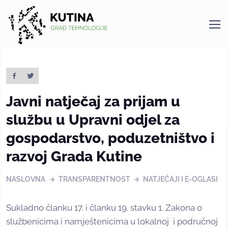
Kutina
Javni natječaj za prijam u
službu u Upravni odjel za
gospodarstvo, poduzetništvo i
razvoj Grada Kutine
NASLOVNA
TRANSPARENTNOST
NATJEČAJI I E-OGLASI
Sukladno članku 17. i članku 19. stavku 1. Zakona o
službenicima i namještenicima u lokalnoj i područnoj