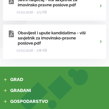
imovinsko pravne poslove.pdf
07.02.2026 - 173 KB
Obavijest i upute kandidatima - viši
savjetnik za imovinsko-pravne
poslove.pdf
07.02.2026 - 178 KB
GRAD
GRAĐANI
GOSPODARSTVO