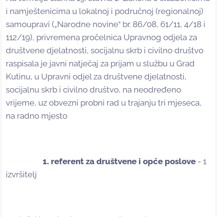
i namještenicima u lokalnoj i područnoj (regionalnoj)
samoupravi („Narodne novine“ br. 86/08, 61/11, 4/18 i
112/19), privremena pročelnica Upravnog odjela za
društvene djelatnosti, socijalnu skrb i civilno društvo
raspisala je javni natječaj za prijam u službu u Grad
Kutinu, u Upravni odjel za društvene djelatnosti,
socijalnu skrb i civilno društvo, na neodređeno
vrijeme, uz obvezni probni rad u trajanju tri mjeseca,
na radno mjesto
1. referent za društvene i opće poslove
- 1
izvršitelj