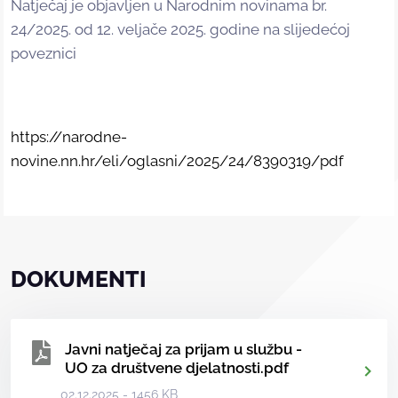
Natječaj je objavljen u Narodnim novinama br.
24/2025. od 12. veljače 2025. godine na slijedećoj
poveznici
https://narodne-
novine.nn.hr/eli/oglasni/2025/24/8390319/pdf
DOKUMENTI
Javni natječaj za prijam u službu -
UO za društvene djelatnosti.pdf
02.12.2025 - 1456 KB