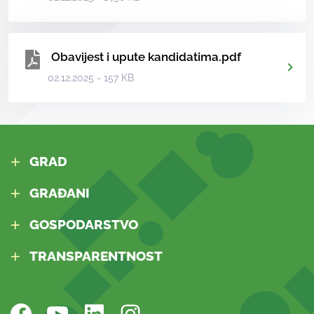
Obavijest i upute kandidatima.pdf
02.12.2025 - 157 KB
GRAD
GRAĐANI
GOSPODARSTVO
TRANSPARENTNOST