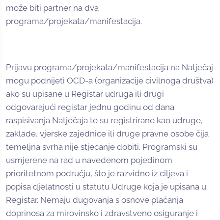
može biti partner na dva
programa/projekata/manifestacija.
Prijavu programa/projekata/manifestacija na Natječaj
mogu podnijeti OCD-a (organizacije civilnoga društva)
ako su upisane u Registar udruga ili drugi
odgovarajući registar jednu godinu od dana
raspisivanja Natječaja te su registrirane kao udruge,
zaklade, vjerske zajednice ili druge pravne osobe čija
temeljna svrha nije stjecanje dobiti. Programski su
usmjerene na rad u navedenom pojedinom
prioritetnom području, što je razvidno iz ciljeva i
popisa djelatnosti u statutu Udruge koja je upisana u
Registar. Nemaju dugovanja s osnove plaćanja
doprinosa za mirovinsko i zdravstveno osiguranje i