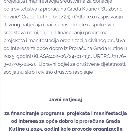
projekata i manifestacija sredstvima za donacije i
pokroviteljstva iz proračuna Grada Kutine (“Službene
novine” Grada Kutine br. 1/24) i Odluke o raspisivanju
Javnog natječaja i načinu raspodjele raspoloživih
sredstava namijenjenih financiranju programa,
projekata i manifestacija organizacija civilnog društva
od interesa za opće dobro iz Proračuna Grada Kutine u
2025. godini (KLASA:402-06/24-01/131, URBROJ:2176-
3-07/05-24-2), Upravni odjel za društvene djelatnosti,
socijalnu skrb i civilno društvo raspisuje
Javni natječaj
za financiranje programa, projekata i manifestacija
od interesa za opće dobro iz proračuna Grada
Kutine u 2025. godini koje provode organizacije