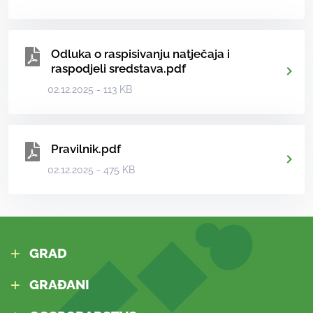
Odluka o raspisivanju natječaja i
raspodjeli sredstava.pdf
02.12.2025 - 113 KB
Pravilnik.pdf
02.12.2025 - 475 KB
GRAD
GRAĐANI