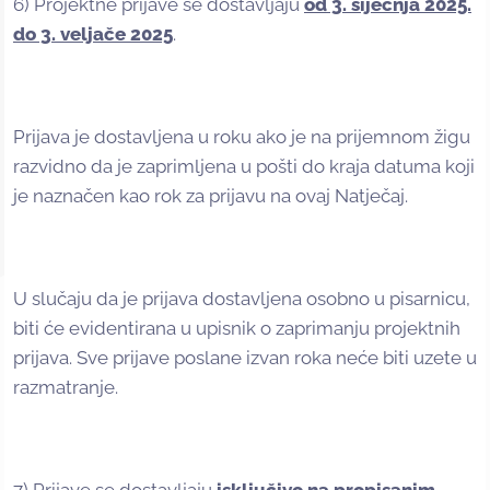
6) Projektne prijave se dostavljaju
od 3. siječnja 2025.
do 3. veljače 2025
.
Prijava je dostavljena u roku ako je na prijemnom žigu
razvidno da je zaprimljena u pošti do kraja datuma koji
je naznačen kao rok za prijavu na ovaj Natječaj.
U slučaju da je prijava dostavljena osobno u pisarnicu,
biti će evidentirana u upisnik o zaprimanju projektnih
prijava. Sve prijave poslane izvan roka neće biti uzete u
razmatranje.