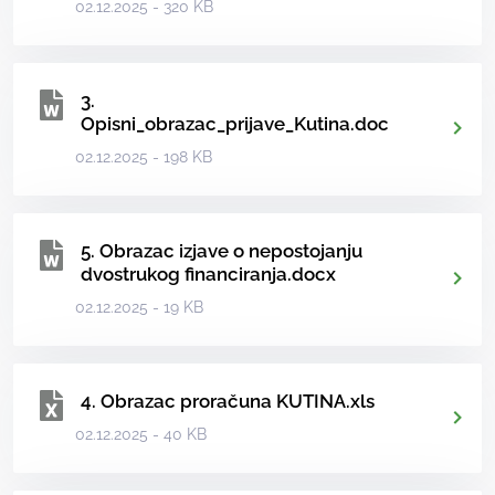
02.12.2025 - 320 KB
3.
Opisni_obrazac_prijave_Kutina.doc
02.12.2025 - 198 KB
5. Obrazac izjave o nepostojanju
dvostrukog financiranja.docx
02.12.2025 - 19 KB
4. Obrazac proračuna KUTINA.xls
02.12.2025 - 40 KB