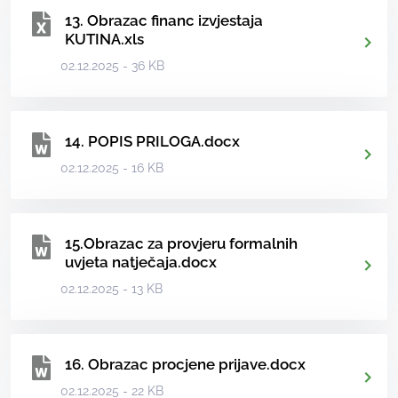
13. Obrazac financ izvjestaja
KUTINA.xls
02.12.2025 - 36 KB
14. POPIS PRILOGA.docx
02.12.2025 - 16 KB
15.Obrazac za provjeru formalnih
uvjeta natječaja.docx
02.12.2025 - 13 KB
16. Obrazac procjene prijave.docx
02.12.2025 - 22 KB