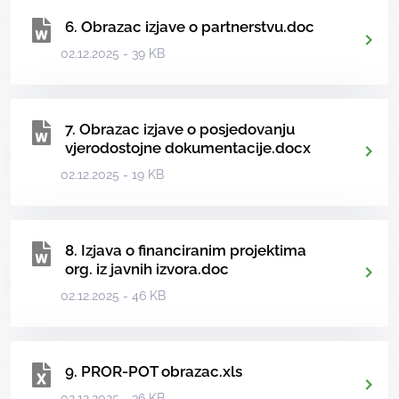
6. Obrazac izjave o partnerstvu.doc
02.12.2025 - 39 KB
7. Obrazac izjave o posjedovanju
vjerodostojne dokumentacije.docx
02.12.2025 - 19 KB
8. Izjava o financiranim projektima
org. iz javnih izvora.doc
02.12.2025 - 46 KB
9. PROR-POT obrazac.xls
02.12.2025 - 36 KB