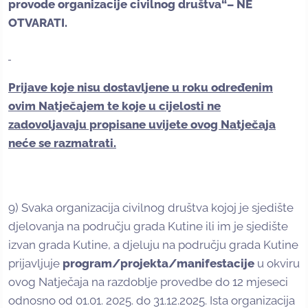
provode organizacije civilnog društva“– NE
OTVARATI.
Prijave koje nisu dostavljene u roku određenim
ovim Natječajem te koje u cijelosti ne
zadovoljavaju propisane uvijete ovog Natječaja
neće se razmatrati.
9) Svaka organizacija civilnog društva kojoj je sjedište
djelovanja na području grada Kutine ili im je sjedište
izvan grada Kutine, a djeluju na području grada Kutine
prijavljuje
program/projekta/manifestacije
u okviru
ovog Natječaja na razdoblje provedbe do 12 mjeseci
odnosno od 01.01. 2025. do 31.12.2025. Ista organizacija