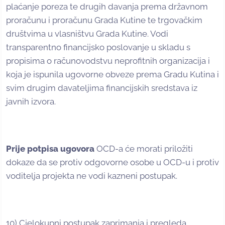
plaćanje poreza te drugih davanja prema državnom
proračunu i proračunu Grada Kutine te trgovačkim
društvima u vlasništvu Grada Kutine. Vodi
transparentno financijsko poslovanje u skladu s
propisima o računovodstvu neprofitnih organizacija i
koja je ispunila ugovorne obveze prema Gradu Kutina i
svim drugim davateljima financijskih sredstava iz
javnih izvora.
Prije potpisa ugovora
OCD-a će morati priložiti
dokaze da se protiv odgovorne osobe u OCD-u i protiv
voditelja projekta ne vodi kazneni postupak.
10) Cjelokupni postupak zaprimanja i pregleda