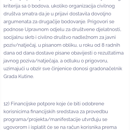
kriterija sa 0 bodova, ukoliko organizacija civilnog
društva smatra da je u prijavi dostavila dovoljno
argumenata za drugačije bodovanje. Prigovori se
podnose Upravnom odjelu za društvene djelatnosti,
socijalnu skrb i civilno društvo nadležnom za javni
poziv/natječaj, u pisanom obliku, u roku od 8 radnih
dana od dana dostave pisane obavijesti o rezultatima
javnog poziva/natječaja, a odluku o prigovoru,
uzimajući u obzir sve činjenice donosi gradonačelnik
Grada Kutine.
12) Financijske potpore koje će biti odobrene
korisnicima financijskih sredstava za provedbu
programa/projekta/manifestacije utvrđuju se
ugovorom i isplatit će se na račun korisnika prema