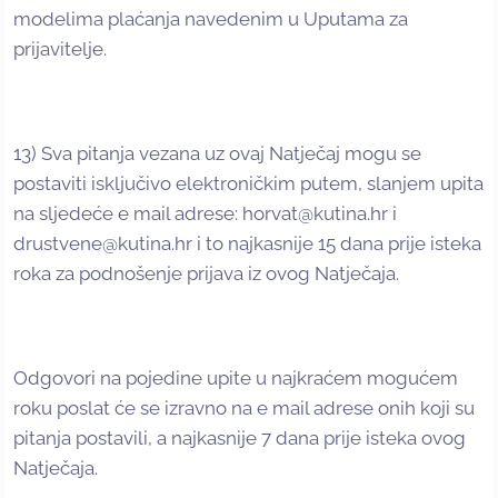
modelima plaćanja navedenim u Uputama za
prijavitelje.
13) Sva pitanja vezana uz ovaj Natječaj mogu se
postaviti isključivo elektroničkim putem, slanjem upita
na sljedeće e mail adrese: horvat@kutina.hr i
drustvene@kutina.hr i to najkasnije 15 dana prije isteka
roka za podnošenje prijava iz ovog Natječaja.
Odgovori na pojedine upite u najkraćem mogućem
roku poslat će se izravno na e mail adrese onih koji su
pitanja postavili, a najkasnije 7 dana prije isteka ovog
Natječaja.