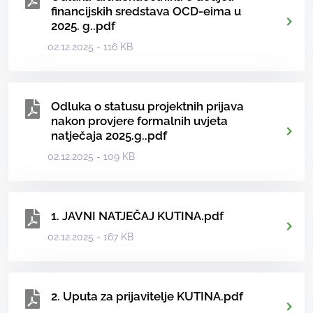
financijskih sredstava OCD-eima u
2025. g..pdf
02.12.2025 - 116 KB
Odluka o statusu projektnih prijava
nakon provjere formalnih uvjeta
natječaja 2025.g..pdf
02.12.2025 - 109 KB
1. JAVNI NATJEČAJ KUTINA.pdf
02.12.2025 - 167 KB
2. Uputa za prijavitelje KUTINA.pdf