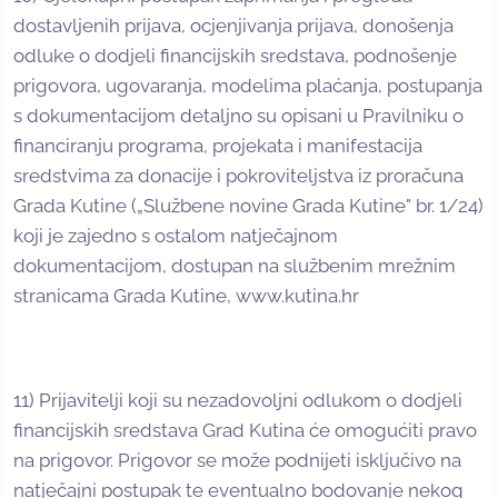
dostavljenih prijava, ocjenjivanja prijava, donošenja
odluke o dodjeli financijskih sredstava, podnošenje
prigovora, ugovaranja, modelima plaćanja, postupanja
s dokumentacijom detaljno su opisani u Pravilniku o
financiranju programa, projekata i manifestacija
sredstvima za donacije i pokroviteljstva iz proračuna
Grada Kutine („Službene novine Grada Kutine" br. 1/24)
koji je zajedno s ostalom natječajnom
dokumentacijom, dostupan na službenim mrežnim
stranicama Grada Kutine, www.kutina.hr
11) Prijavitelji koji su nezadovoljni odlukom o dodjeli
financijskih sredstava Grad Kutina će omogućiti pravo
na prigovor. Prigovor se može podnijeti isključivo na
natječajni postupak te eventualno bodovanje nekog