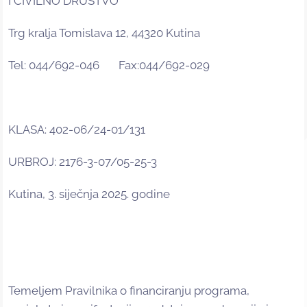
I CIVILNO DRUŠTVO
Trg kralja Tomislava 12, 44320 Kutina
Tel: 044/692-046 Fax:044/692-029
KLASA: 402-06/24-01/131
URBROJ: 2176-3-07/05-25-3
Kutina, 3. siječnja 2025. godine
Temeljem Pravilnika o financiranju programa,