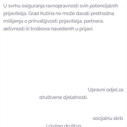
U svrhu osiguranja ravnopravnosti svih potencijalnih
prijavitelja, Grad Kutina ne može davati prethodna
mišljenja o prihvatljivosti prijavitelja, partnera,
aktivnosti ili troškova navedenih u prijavi.
Upravni odjel za
društvene djelatnosti,
socijalnu skrb
i civilno društvo