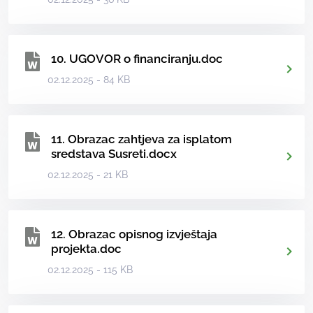
10. UGOVOR o financiranju.doc
02.12.2025 - 84 KB
11. Obrazac zahtjeva za isplatom
sredstava Susreti.docx
02.12.2025 - 21 KB
12. Obrazac opisnog izvještaja
projekta.doc
02.12.2025 - 115 KB