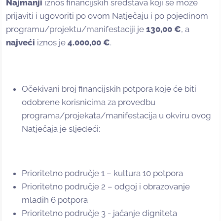
Najmanji
iznos financijskih sredstava koji se može
prijaviti i ugovoriti po ovom Natječaju i po pojedinom
programu/projektu/manifestaciji je
130,00 €
, a
najveći
iznos je
4.000,00 €
.
Očekivani broj financijskih potpora koje će biti
odobrene korisnicima za provedbu
programa/projekata/manifestacija u okviru ovog
Natječaja je sljedeći:
Prioritetno područje 1 – kultura 10 potpora
Prioritetno područje 2 – odgoj i obrazovanje
mladih 6 potpora
Prioritetno područje 3 - jačanje digniteta