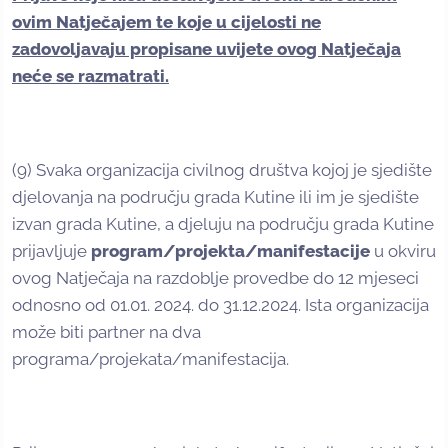
ovim Natječajem te koje u cijelosti ne
zadovoljavaju propisane uvijete ovog Natječaja
neće se razmatrati.
(9) Svaka organizacija civilnog društva kojoj je sjedište
djelovanja na području grada Kutine ili im je sjedište
izvan grada Kutine, a djeluju na području grada Kutine
prijavljuje
program/projekta/manifestacije
u okviru
ovog Natječaja na razdoblje provedbe do 12 mjeseci
odnosno od 01.01. 2024. do 31.12.2024. Ista organizacija
može biti partner na dva
programa/projekata/manifestacija.