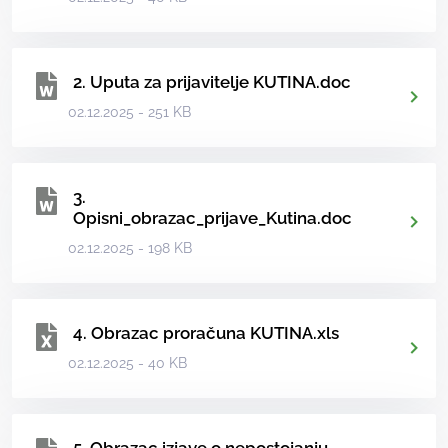
2. Uputa za prijavitelje KUTINA.doc
02.12.2025 - 251 KB
3.
Opisni_obrazac_prijave_Kutina.doc
02.12.2025 - 198 KB
4. Obrazac proračuna KUTINA.xls
02.12.2025 - 40 KB