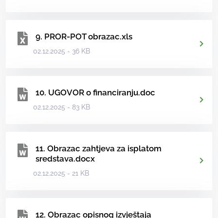
9. PROR-POT obrazac.xls
02.12.2025 - 36 KB
10. UGOVOR o financiranju.doc
02.12.2025 - 83 KB
11. Obrazac zahtjeva za isplatom
sredstava.docx
02.12.2025 - 21 KB
12. Obrazac opisnog izvještaja