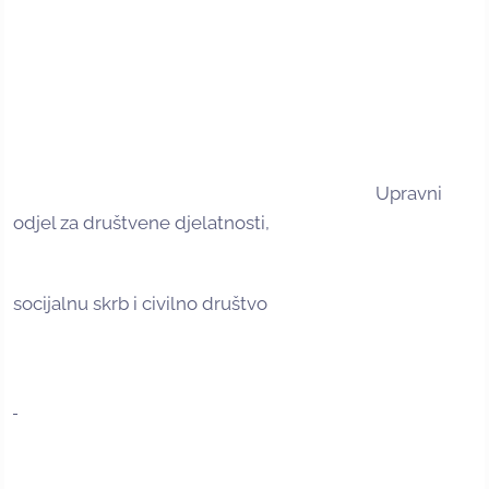
Upravni
odjel za društvene djelatnosti,
socijalnu skrb i civilno društvo