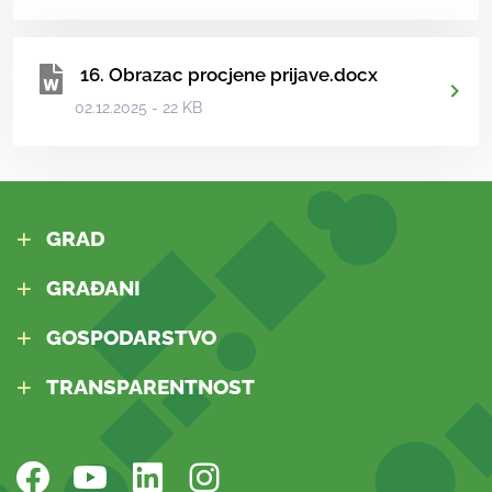
16. Obrazac procjene prijave.docx
02.12.2025 - 22 KB
GRAD
GRAĐANI
GOSPODARSTVO
TRANSPARENTNOST