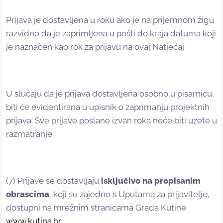
Prijava je dostavljena u roku ako je na prijemnom žigu
razvidno da je zaprimljena u pošti do kraja datuma koji
je naznačen kao rok za prijavu na ovaj Natječaj.
U slučaju da je prijava dostavljena osobno u pisarnicu,
biti će evidentirana u upisnik o zaprimanju projektnih
prijava. Sve prijave poslane izvan roka neće biti uzete u
razmatranje.
(7) Prijave se dostavljaju
isključivo na propisanim
obrascima
, koji su zajedno s Uputama za prijavitelje,
dostupni na mrežnim stranicama Grada Kutine
www.kutina.hr