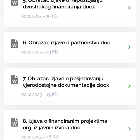
5. Obrazac izjave o nepostojanju
dvostrukog financiranja.docx
02.12.2025 - 19 KB
6. Obrazac izjave o partnerstvu.doc
02.12.2025 - 39 KB
7. Obrazac izjave o posjedovanju
vjerodostojne dokumentacije.docx
02.12.2025 - 19 KB
8. Izjava o financiranim projektima
org. iz javnih izvora.doc
02.12.2025 - 46 KB