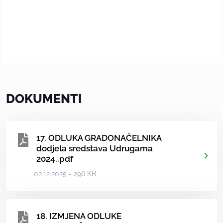
DOKUMENTI
17. ODLUKA GRADONAČELNIKA
dodjela sredstava Udrugama
2024..pdf
02.12.2025 - 296 KB
18. IZMJENA ODLUKE