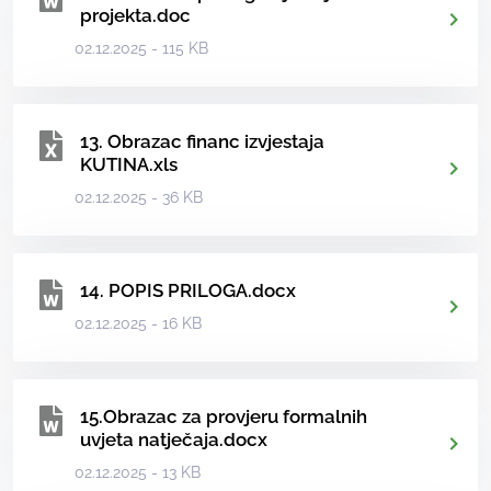
projekta.doc
02.12.2025 - 115 KB
13. Obrazac financ izvjestaja
KUTINA.xls
02.12.2025 - 36 KB
14. POPIS PRILOGA.docx
02.12.2025 - 16 KB
15.Obrazac za provjeru formalnih
uvjeta natječaja.docx
02.12.2025 - 13 KB