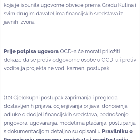
koja je ispunila ugovorne obveze prema Gradu Kutina i
svim drugim davateljima financijskih sredstava iz
javnih izvora.
Prije potpisa ugovora
OCD-a će morati priložiti
dokaze da se protiv odgovorne osobe u OCD-u i protiv
voditelja projekta ne vodi kazneni postupak.
(10) Cjelokupni postupak zaprimanja i pregleda
dostavljenih prijava, ocjenjivanja prijava, donošenja
odluke o dodjeli financijskih sredstava, podnošenje
prigovora, ugovaranja, modelima plaćanja, postupanja
s dokumentacijom detaljno su opisani u
Pravilniku o
financiranju programa, projekata i manifestacija