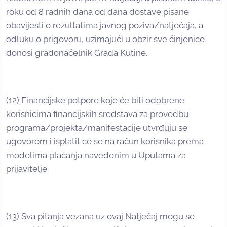
roku od 8 radnih dana od dana dostave pisane
obavijesti o rezultatima javnog poziva/natječaja, a
odluku o prigovoru, uzimajući u obzir sve činjenice
donosi gradonačelnik Grada Kutine.
(12) Financijske potpore koje će biti odobrene
korisnicima financijskih sredstava za provedbu
programa/projekta/manifestacije utvrđuju se
ugovorom i isplatit će se na račun korisnika prema
modelima plaćanja navedenim u Uputama za
prijavitelje.
(13) Sva pitanja vezana uz ovaj Natječaj mogu se