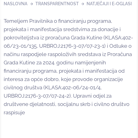
NASLOVNA
TRANSPARENTNOST
NATJEČAJI I E-OGLASI
Temeljem Pravilnika o financiranju programa,
projekata i manifestacija sredstvima za donacije i
pokroviteljstva iz proračuna Grada Kutine (KLASA:402-
06/23-01/135, URBROJ:2176-3-07/07-23-1) i Odluke o
načinu raspodjele raspoloživih sredstava iz Proračuna
Grada Kutine za 2024. godinu namijenjenih
financiranju programa, projekata i manifestacija od
interesa za opće dobro, koje provode organizacije
civilnog društva (KLASA:402-06/24-01/4,
URBROJ:2176-3-07/07-24-2). Upravni odjel za
društvene djelatnosti, socijalnu skrb i civilno društvo
raspisuje