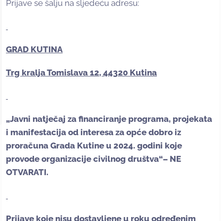
Prijave se šalju na sljedeću adresu:
GRAD KUTINA
Trg kralja Tomislava 12, 44320 Kutina
„Javni natječaj za financiranje programa, projekata
i manifestacija od interesa za opće dobro iz
proračuna Grada Kutine u 2024. godini koje
provode organizacije civilnog društva“– NE
OTVARATI.
Prijave koje nisu dostavljene u roku određenim