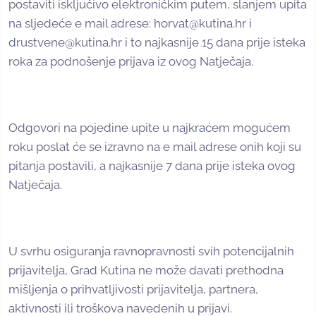
postaviti isključivo elektroničkim putem, slanjem upita
na sljedeće e mail adrese: horvat@kutina.hr i
drustvene@kutina.hr i to najkasnije 15 dana prije isteka
roka za podnošenje prijava iz ovog Natječaja.
Odgovori na pojedine upite u najkraćem mogućem
roku poslat će se izravno na e mail adrese onih koji su
pitanja postavili, a najkasnije 7 dana prije isteka ovog
Natječaja.
U svrhu osiguranja ravnopravnosti svih potencijalnih
prijavitelja, Grad Kutina ne može davati prethodna
mišljenja o prihvatljivosti prijavitelja, partnera,
aktivnosti ili troškova navedenih u prijavi.