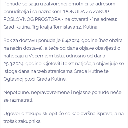
Ponude se šalju u zatvorenoj omotnici sa adresom
ponuditelja i sa naznakom "PONUDA ZA ZAKUP
POSLOVNOG PROSTORA - ne otvarati -" na adresu:
Grad Kutina, Trg kralja Tomislava 12, Kutina.
Rok za dostavu ponuda je 8.4.2024. godine (bez obzira
na način dostave), a teče od dana objave obavijesti o
natječaju u Večernjem listu, odnosno od dana
25.3.2024. godine. Cjeloviti tekst natječaja objavljuje se
istoga dana na web stranicama Grada Kutine te
Oglasnoj ploči Grada Kutine.
Nepotpune, nepravovremene i nejasne ponude neće
se razmatrati.
Ugovor o zakupu sklopit će se kao ovršna isprava, a na
trošak zakupnika.