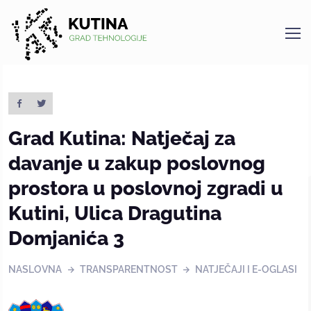
Kutina
Grad Kutina: Natječaj za
davanje u zakup poslovnog
prostora u poslovnoj zgradi u
Kutini, Ulica Dragutina
Domjanića 3
NASLOVNA
TRANSPARENTNOST
NATJEČAJI I E-OGLASI