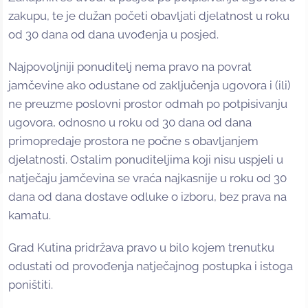
zakupu, te je dužan početi obavljati djelatnost u roku
od 30 dana od dana uvođenja u posjed.
Najpovoljniji ponuditelj nema pravo na povrat
jamčevine ako odustane od zaključenja ugovora i (ili)
ne preuzme poslovni prostor odmah po potpisivanju
ugovora, odnosno u roku od 30 dana od dana
primopredaje prostora ne počne s obavljanjem
djelatnosti. Ostalim ponuditeljima koji nisu uspjeli u
natječaju jamčevina se vraća najkasnije u roku od 30
dana od dana dostave odluke o izboru, bez prava na
kamatu.
Grad Kutina pridržava pravo u bilo kojem trenutku
odustati od provođenja natječajnog postupka i istoga
poništiti.