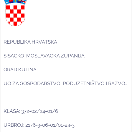
REPUBLIKA HRVATSKA
SISAČKO-MOSLAVAČKA ŽUPANIJA
GRAD KUTINA
UO ZA GOSPODARSTVO, PODUZETNIŠTVO I RAZVOJ
KLASA: 372-02/24-01/6
URBROJ: 2176-3-06-01/01-24-3