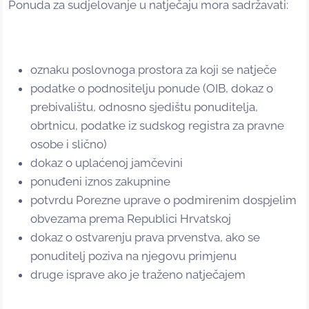
Ponuda za sudjelovanje u natječaju mora sadržavati:
oznaku poslovnoga prostora za koji se natječe
podatke o podnositelju ponude (OIB, dokaz o
prebivalištu, odnosno sjedištu ponuditelja,
obrtnicu, podatke iz sudskog registra za pravne
osobe i slično)
dokaz o uplaćenoj jamčevini
ponuđeni iznos zakupnine
potvrdu Porezne uprave o podmirenim dospjelim
obvezama prema Republici Hrvatskoj
dokaz o ostvarenju prava prvenstva, ako se
ponuditelj poziva na njegovu primjenu
druge isprave ako je traženo natječajem