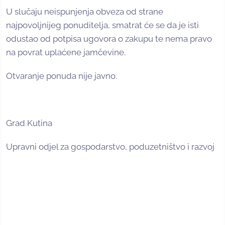
U slučaju neispunjenja obveza od strane
najpovoljnijeg ponuditelja, smatrat će se da je isti
odustao od potpisa ugovora o zakupu te nema pravo
na povrat uplaćene jamčevine.
Otvaranje ponuda nije javno.
Grad Kutina
Upravni odjel za gospodarstvo, poduzetništvo i razvoj