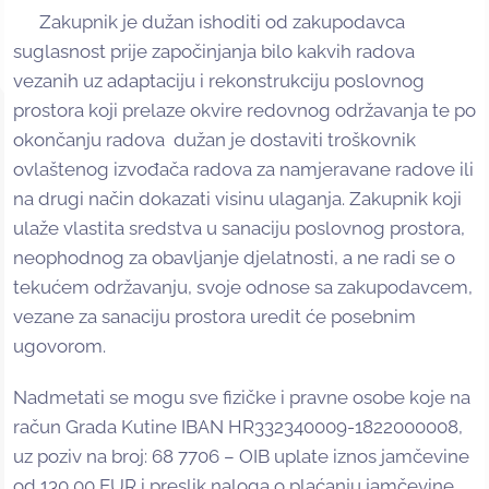
Zakupnik je dužan ishoditi od zakupodavca
suglasnost prije započinjanja bilo kakvih radova
vezanih uz adaptaciju i rekonstrukciju poslovnog
prostora koji prelaze okvire redovnog održavanja te po
okončanju radova dužan je dostaviti troškovnik
ovlaštenog izvođača radova za namjeravane radove ili
na drugi način dokazati visinu ulaganja. Zakupnik koji
ulaže vlastita sredstva u sanaciju poslovnog prostora,
neophodnog za obavljanje djelatnosti, a ne radi se o
tekućem održavanju, svoje odnose sa zakupodavcem,
vezane za sanaciju prostora uredit će posebnim
ugovorom.
Nadmetati se mogu sve fizičke i pravne osobe koje na
račun Grada Kutine IBAN HR332340009-1822000008,
uz poziv na broj: 68 7706 – OIB uplate iznos jamčevine
od 130,00 EUR i preslik naloga o plaćanju jamčevine,