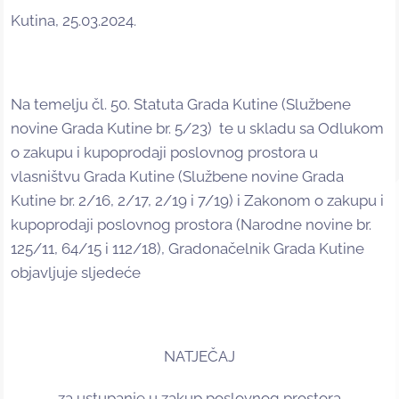
Kutina, 25.03.2024.
Na temelju čl. 50. Statuta Grada Kutine (Službene
novine Grada Kutine br. 5/23) te u skladu sa Odlukom
o zakupu i kupoprodaji poslovnog prostora u
vlasništvu Grada Kutine (Službene novine Grada
Kutine br. 2/16, 2/17, 2/19 i 7/19) i Zakonom o zakupu i
kupoprodaji poslovnog prostora (Narodne novine br.
125/11, 64/15 i 112/18), Gradonačelnik Grada Kutine
objavljuje sljedeće
NATJEČAJ
za ustupanje u zakup poslovnog prostora