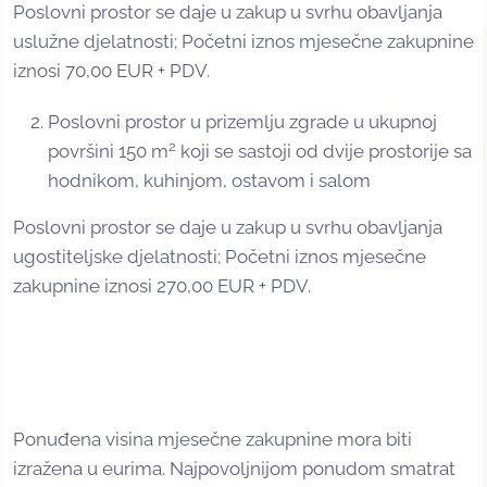
Poslovni prostor se daje u zakup u svrhu obavljanja
uslužne djelatnosti; Početni iznos mjesečne zakupnine
iznosi 70,00 EUR + PDV.
Poslovni prostor u prizemlju zgrade u ukupnoj
2
površini 150 m
koji se sastoji od dvije prostorije sa
hodnikom, kuhinjom, ostavom i salom
Poslovni prostor se daje u zakup u svrhu obavljanja
ugostiteljske djelatnosti; Početni iznos mjesečne
zakupnine iznosi 270,00 EUR + PDV.
Ponuđena visina mjesečne zakupnine mora biti
izražena u eurima. Najpovoljnijom ponudom smatrat