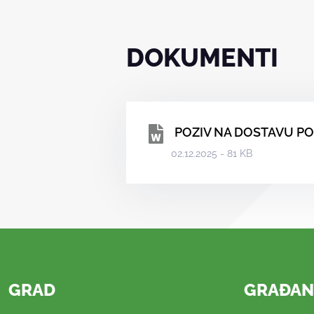
DOKUMENTI
POZIV NA DOSTAVU PON
02.12.2025 - 81 KB
GRAD
GRAĐAN