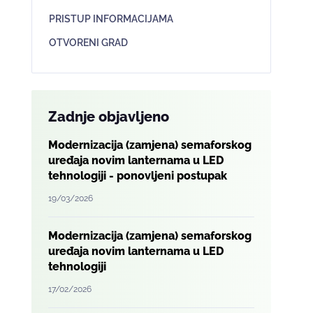
PRISTUP INFORMACIJAMA
OTVORENI GRAD
Zadnje objavljeno
Modernizacija (zamjena) semaforskog
uređaja novim lanternama u LED
tehnologiji - ponovljeni postupak
19/03/2026
Modernizacija (zamjena) semaforskog
uređaja novim lanternama u LED
tehnologiji
17/02/2026