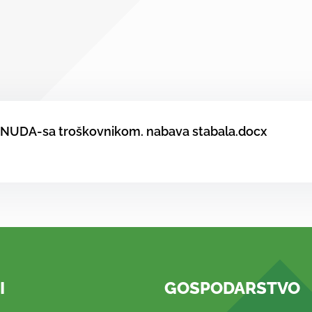
UDA-sa troškovnikom. nabava stabala.docx
I
GOSPODARSTVO