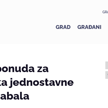
GR
GRAD
GRAĐANI
ponuda za
a jednostavne
tabala