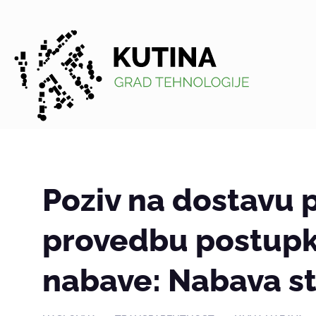
Kutina
Poziv na dostavu 
provedbu postupk
nabave: Nabava s