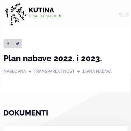
Kutina
Plan nabave 2022. i 2023.
NASLOVNA
TRANSPARENTNOST
JAVNA NABAVA
DOKUMENTI