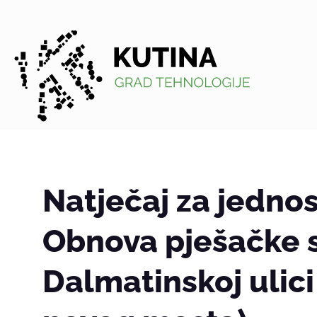
Kutina
Natječaj za jedno
Obnova pješačke 
Dalmatinskoj ulici