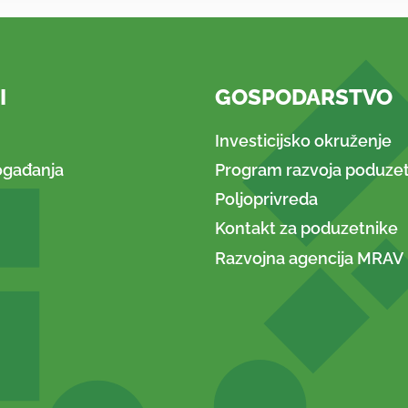
I
GOSPODARSTVO
Investicijsko okruženje
ogađanja
Program razvoja poduzet
Poljoprivreda
Kontakt za poduzetnike
Razvojna agencija MRAV