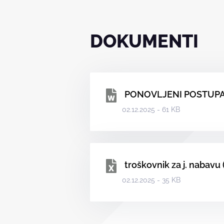
DOKUMENTI
PONOVLJENI POSTUPAK 
02.12.2025 - 61 KB
troškovnik za j. nabavu (
02.12.2025 - 35 KB