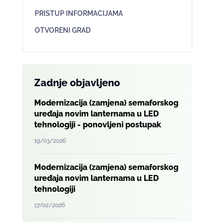
PRISTUP INFORMACIJAMA
OTVORENI GRAD
Zadnje objavljeno
Modernizacija (zamjena) semaforskog
uređaja novim lanternama u LED
tehnologiji - ponovljeni postupak
19/03/2026
Modernizacija (zamjena) semaforskog
uređaja novim lanternama u LED
tehnologiji
17/02/2026