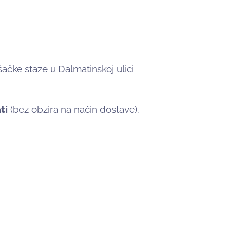
čke staze u Dalmatinskoj ulici
ti
(bez obzira na način dostave).