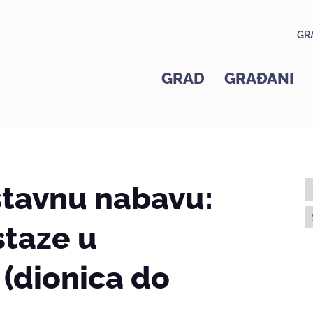
GR
GRAD
GRAĐANI
stavnu nabavu:
staze u
 (dionica do