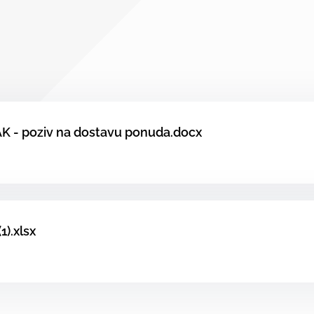
- poziv na dostavu ponuda.docx
1).xlsx