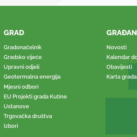
GRAD
GRAĐAN
Gradonačelnik
Novosti
Gradsko vijeće
Kalendar d
Upravni odjeli
Obavijesti
Geotermalna energija
Karta grada
Mjesni odbori
EU Projekti grada Kutine
Ustanove
Trgovačka društva
Izbori