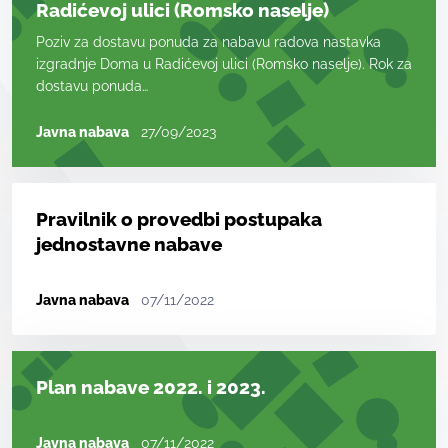
Radićevoj ulici (Romsko naselje)
Poziv za dostavu ponuda za nabavu radova nastavka
izgradnje Doma u Radićevoj ulici (Romsko naselje). Rok za
dostavu ponuda…
Javna nabava
27/09/2023
Pravilnik o provedbi postupaka
jednostavne nabave
Javna nabava
07/11/2022
Plan nabave 2022. i 2023.
Javna nabava
07/11/2022