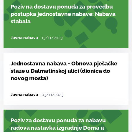
Poziv na dostavu ponuda za provedbu
postupka jednostavne nabave: Nabava
stabala
Javna nabava
13/11/2023
Jednostavna nabava - Obnova pješačke
staze u Dalmatinskoj ulici (dionica do
novog mosta)
Javna nabava
03/11/2023
Poziv za dostavu ponuda za nabavu
radova nastavka izgradnje Doma u