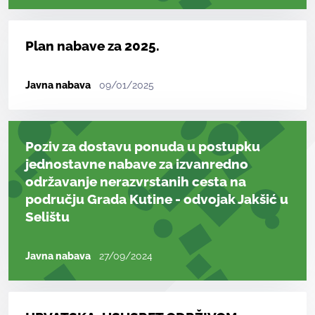
Plan nabave za 2025.
Javna nabava
09/01/2025
Poziv za dostavu ponuda u postupku
jednostavne nabave za izvanredno
održavanje nerazvrstanih cesta na
području Grada Kutine - odvojak Jakšić u
Selištu
Javna nabava
27/09/2024