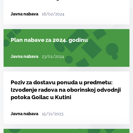
Javna nabava
16/02/2024
Plan nabave za 2024. godinu
Javna nabava
23/01/2024
Poziv za dostavu ponuda u predmetu:
Izvođenje radova na oborinskoj odvodnji
potoka Goilac u Kutini
Javna nabava
15/11/2023