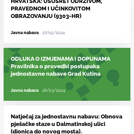
HRVATSKA: USUSRET ODRŽIVOM,
PRAVEDNOM I UČINKOVITOM
OBRAZOVANJU (9303-HR)
Javna nabava
27/05/2024
ODLUKA O IZMJENAMA I DOPUNAMA
Pravilnika o provedbi postupaka
jednostavne nabave Grad Kutina
Javna nabava
26/03/2024
Natječaj za jednostavnu nabavu: Obnova
pješačke staze u Dalmatinskoj ulici
(dionica do novog mosta).