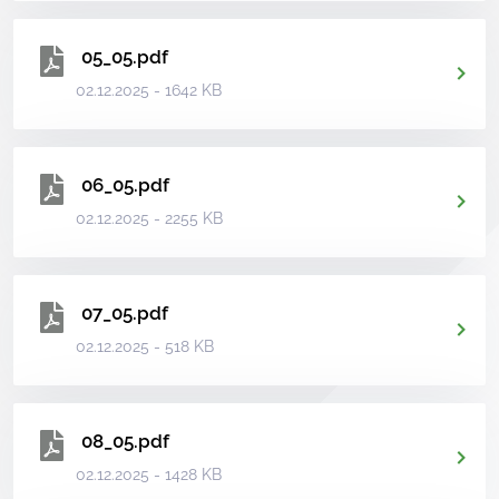
05_05.pdf
02.12.2025 - 1642 KB
06_05.pdf
02.12.2025 - 2255 KB
07_05.pdf
02.12.2025 - 518 KB
08_05.pdf
02.12.2025 - 1428 KB