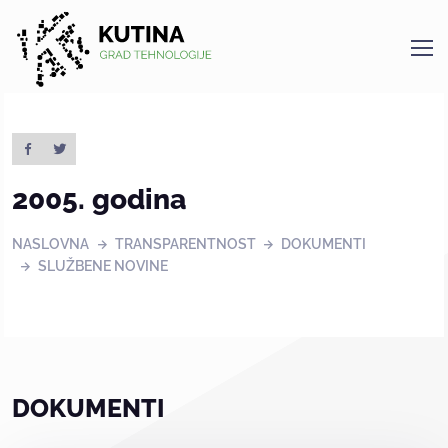
Kutina
2005. godina
NASLOVNA
TRANSPARENTNOST
DOKUMENTI
SLUŽBENE NOVINE
DOKUMENTI