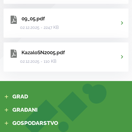
09_05.pdf
02.12.2025 - 2247 KB
KazaloSN2005.pdf
02.12.2025 - 110 KB
GRAD
GRAĐANI
GOSPODARSTVO