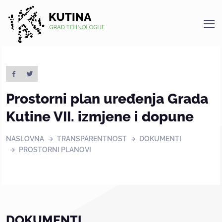
Kutina
Prostorni plan uređenja Grada
Kutine VII. izmjene i dopune
NASLOVNA
TRANSPARENTNOST
DOKUMENTI
PROSTORNI PLANOVI
DOKUMENTI