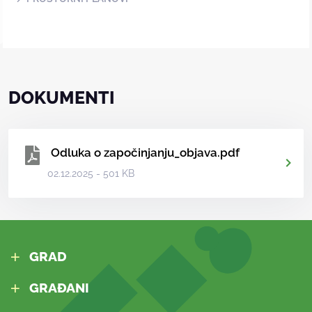
DOKUMENTI
Odluka o započinjanju_objava.pdf
02.12.2025 - 501 KB
GRAD
GRAĐANI