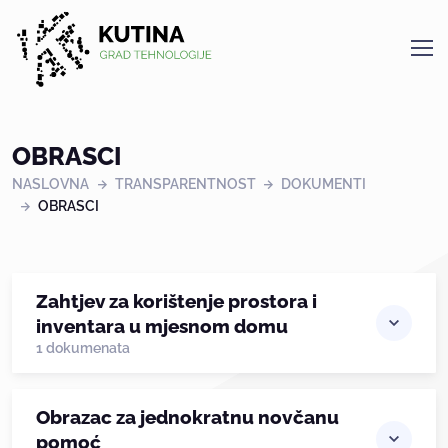
Kutina
OBRASCI
NASLOVNA
TRANSPARENTNOST
DOKUMENTI
OBRASCI
Zahtjev za korištenje prostora i
inventara u mjesnom domu
1 dokumenata
Obrazac za jednokratnu novčanu
pomoć