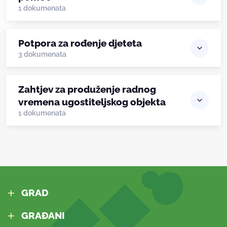
1 dokumenata
Potpora za rođenje djeteta
3 dokumenata
Zahtjev za produženje radnog
vremena ugostiteljskog objekta
1 dokumenata
GRAD
GRAĐANI