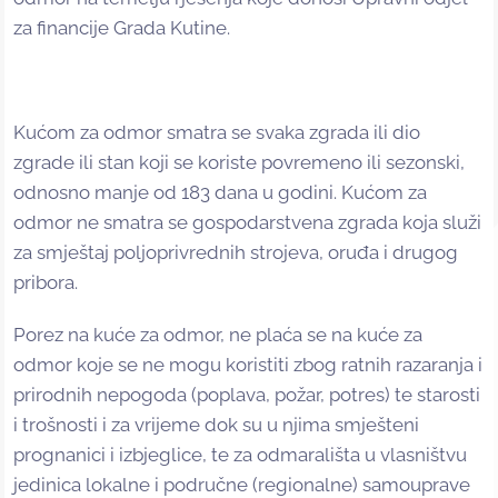
za financije Grada Kutine.
Kućom za odmor smatra se svaka zgrada ili dio
zgrade ili stan koji se koriste povremeno ili sezonski,
odnosno manje od 183 dana u godini. Kućom za
odmor ne smatra se gospodarstvena zgrada koja služi
za smještaj poljoprivrednih strojeva, oruđa i drugog
pribora.
Porez na kuće za odmor, ne plaća se na kuće za
odmor koje se ne mogu koristiti zbog ratnih razaranja i
prirodnih nepogoda (poplava, požar, potres) te starosti
i trošnosti i za vrijeme dok su u njima smješteni
prognanici i izbjeglice, te za odmarališta u vlasništvu
jedinica lokalne i područne (regionalne) samouprave