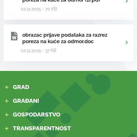
02.12.2025 - 70 KB
obrazac prijave podataka za razrez
poreza na kuće za odmor.doc
02.12.2025 - 37 KB
GRAD
GRAĐANI
GOSPODARSTVO
TRANSPARENTNOST