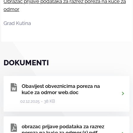
Obrazac prijave podataka za razrez poreza na kuće za
odmor
Grad Kutina
DOKUMENTI
Obavijest obveznicima poreza na
kuće za odmor web.doc
02.12.2025 - 38 KB
obrazac prijave podataka za razrez
poreza na kuće za odmor (1).pdf