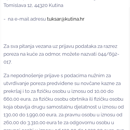
Tomislava 12, 44320 Kutina
- na e-mail adresu
tuksar@kutina.hr
Za sva pitanja vezana uz prijavu podataka za razrez
poreza na kuće za odmor, možete nazvati 044/692-
017.
Za nepodnošenje prijave s podacima nužnim za
utvrđivanje poreza predviđene su novčane kazne za
prekršaj i to za fizičku osobu u iznosu od 10,00 do
660,00 eura, za fizičku osobu obrtnika ili fizičku osobu
koja obavlja drugu samostalnu djelatnost u iznosu od
130,00 do 1.990,00 eura, za pravnu osobu u iznosu od
260,00 do 3.310,00 eura te za odgovornu osobu u