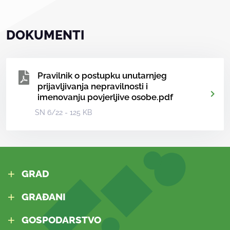
DOKUMENTI
Pravilnik o postupku unutarnjeg
prijavljivanja nepravilnosti i
imenovanju povjerljive osobe.pdf
SN 6/22 - 125 KB
GRAD
GRAĐANI
GOSPODARSTVO