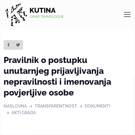
Kutina
Pravilnik o postupku
unutarnjeg prijavljivanja
nepravilnosti i imenovanja
povjerljive osobe
NASLOVNA
TRANSPARENTNOST
DOKUMENTI
AKTI GRADA