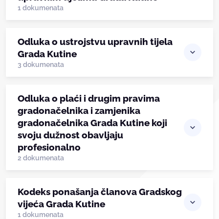
1 dokumenata
Odluka o ustrojstvu upravnih tijela
Grada Kutine
3 dokumenata
Odluka o plaći i drugim pravima
gradonačelnika i zamjenika
gradonačelnika Grada Kutine koji
svoju dužnost obavljaju
profesionalno
2 dokumenata
Kodeks ponašanja članova Gradskog
vijeća Grada Kutine
1 dokumenata