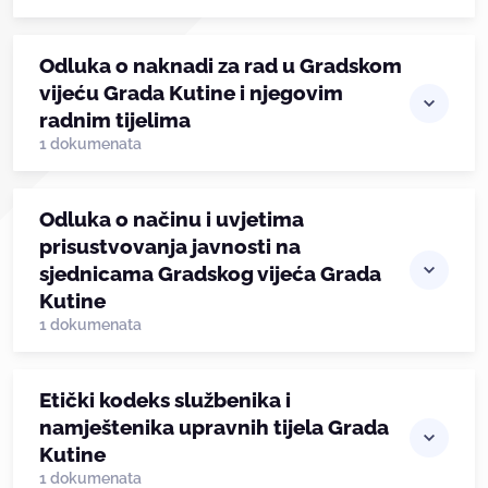
Odluka o naknadi za rad u Gradskom
vijeću Grada Kutine i njegovim
radnim tijelima
1 dokumenata
Odluka o načinu i uvjetima
prisustvovanja javnosti na
sjednicama Gradskog vijeća Grada
Kutine
1 dokumenata
Etički kodeks službenika i
namještenika upravnih tijela Grada
Kutine
1 dokumenata