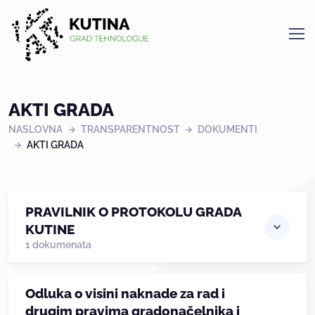
Kutina
AKTI GRADA
NASLOVNA
TRANSPARENTNOST
DOKUMENTI
AKTI GRADA
PRAVILNIK O PROTOKOLU GRADA
KUTINE
1 dokumenata
Odluka o visini naknade za rad i
drugim pravima gradonačelnika i