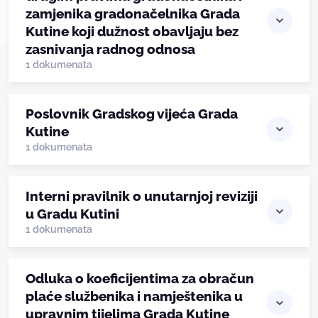
zamjenika gradonačelnika Grada
Kutine koji dužnost obavljaju bez
zasnivanja radnog odnosa
1 dokumenata
Poslovnik Gradskog vijeća Grada
Kutine
1 dokumenata
Interni pravilnik o unutarnjoj reviziji
u Gradu Kutini
1 dokumenata
Odluka o koeficijentima za obračun
plaće službenika i namještenika u
upravnim tijelima Grada Kutine