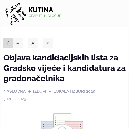
Kutina
Objava kandidacijskih lista za
Gradsko vijeće i kandidatura za
gradonačelnika
NASLOVNA
IZBORI
LOKALNI IZBORI 2025
30/04/2025