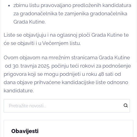
zbirnu listu pravovaljano predloženih kandidatura
za gradonačelnika te zamjenika gradonačelnika
Grada Kutine.
Liste se objavljuju i na oglasnoj ploči Grada Kutine te
će se objaviti i u Večernjem listu.
Ovom objavom na mrežnim stranicama Grada Kutine
od 30. travnja 2025. počinju teći rokovi za podnošenje
prigovora koji se mogu podnijeti u roku 48 sati od
dana objave prihvaćene kandidacijske liste odnosno
kandidature.
Obavijesti