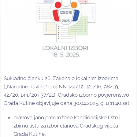
Sukladno članku 26. Zakona o lokalnim izborima
(„Narodne novine“ broj NN 144/12, 121/16, 98/19,
42/20, 144/20 i 37/21), Gradsko izborno povjerenstvo
Grada Kutine objavljuje dana 30.04.2025. g. u 11:40 sati:
pravovaljano predložene kandidacijske liste i
zbirnu listu za izbor članova Gradskog vijeća
Grada Kutine,