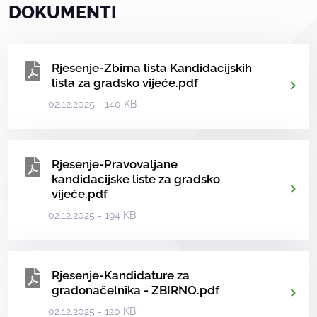
DOKUMENTI
Rjesenje-Zbirna lista Kandidacijskih
lista za gradsko vijeće.pdf
02.12.2025 - 140 KB
Rjesenje-Pravovaljane
kandidacijske liste za gradsko
vijeće.pdf
02.12.2025 - 194 KB
Rjesenje-Kandidature za
gradonačelnika - ZBIRNO.pdf
02.12.2025 - 120 KB