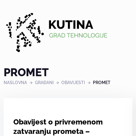
Kutina
PROMET
NASLOVNA
GRAĐANI
OBAVIJESTI
PROMET
Obavijest o privremenom
zatvaranju prometa –