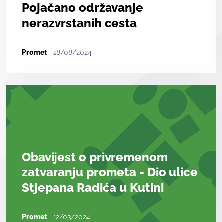
Pojačano održavanje
nerazvrstanih cesta
Promet
28/08/2024
Obavijest o privremenom
zatvaranju prometa - Dio ulice
Stjepana Radića u Kutini
Promet
12/03/2024