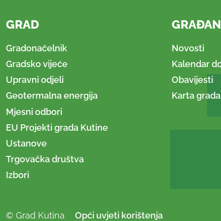
GRAD
GRAĐAN
Gradonačelnik
Novosti
Gradsko vijeće
Kalendar d
Upravni odjeli
Obavijesti
Geotermalna energija
Karta grada
Mjesni odbori
EU Projekti grada Kutine
Ustanove
Trgovačka društva
Izbori
© Grad Kutina
Opći uvjeti korištenja