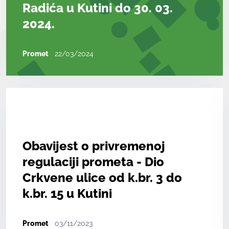
Radića u Kutini do 30. 03.
2024.
Promet
22/03/2024
Obavijest o privremenoj
regulaciji prometa - Dio
Crkvene ulice od k.br. 3 do
k.br. 15 u Kutini
Promet
03/11/2023