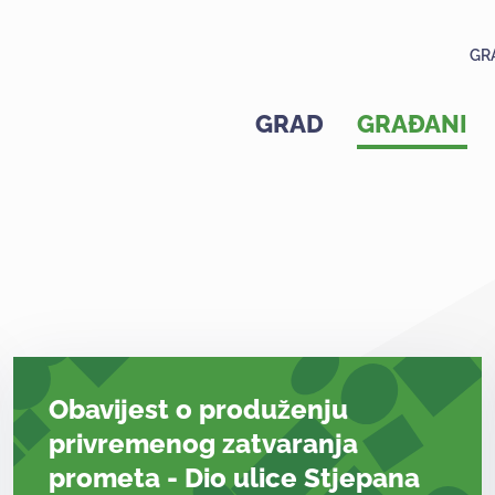
GR
GRAD
GRAĐANI
Obavijest o produženju
privremenog zatvaranja
prometa - Dio ulice Stjepana