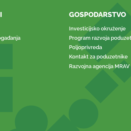
I
GOSPODARSTVO
Investicijsko okruženje
ogađanja
Program razvoja poduzet
Poljoprivreda
Kontakt za poduzetnike
Razvojna agencija MRAV