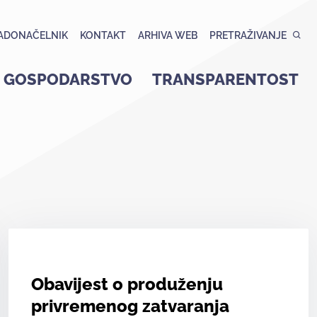
ADONAČELNIK
KONTAKT
ARHIVA WEB
PRETRAŽIVANJE
GOSPODARSTVO
TRANSPARENTOST
Obavijest o produženju
privremenog zatvaranja