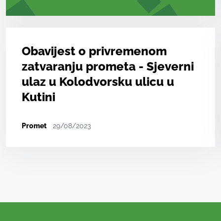
Obavijest o privremenom
zatvaranju prometa - Sjeverni
ulaz u Kolodvorsku ulicu u
Kutini
Promet
29/08/2023