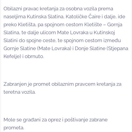
Obilazni pravac kretanja za osobna vozila prema
naseljima Kutinska Slatina, Katoličke Čaire i dalje, ide
preko Kletišta, pa spojnom cestom Kletište – Gornja
Slatina, te dalje ulicom Mate Lovraka u Kutinskoj
Slatini do spojne ceste, te spojnom cestom između
Gornje Slatine (Mate Lovraka) i Donje Slatine (Stjepana
Kefelje) i obrnuto.
Zabranjen je promet obilaznim pravcem kretanja za
teretna vozila.
Mole se građani za oprez i poštivanje zabrane
prometa.