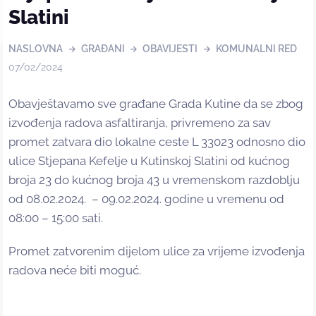
Slatini
NASLOVNA
GRAĐANI
OBAVIJESTI
KOMUNALNI RED
07/02/2024
Obavještavamo sve građane Grada Kutine da se zbog
izvođenja radova asfaltiranja, privremeno za sav
promet zatvara dio lokalne ceste L 33023 odnosno dio
ulice Stjepana Kefelje u Kutinskoj Slatini od kućnog
broja 23 do kućnog broja 43 u vremenskom razdoblju
od 08.02.2024. – 09.02.2024. godine u vremenu od
08:00 – 15:00 sati.
Promet zatvorenim dijelom ulice za vrijeme izvođenja
radova neće biti moguć.