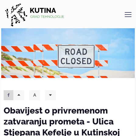
Kutina
Obavijest o privremenom
zatvaranju prometa - Ulica
Stjepana Kefelje u Kutinskoj