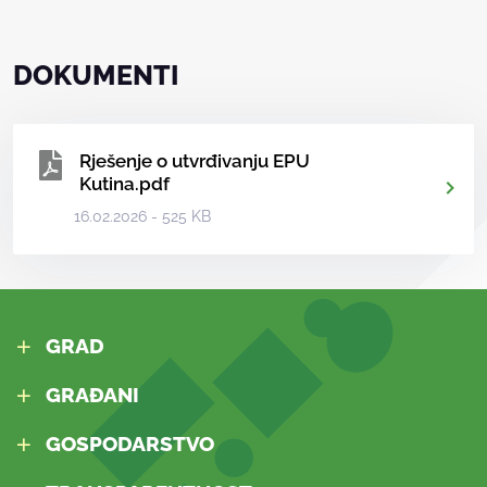
DOKUMENTI
Rješenje o utvrđivanju EPU
Kutina.pdf
16.02.2026 - 525 KB
GRAD
GRAĐANI
GOSPODARSTVO