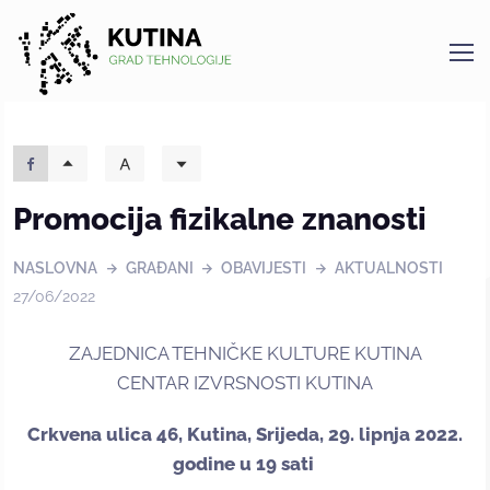
Kutina
Promocija fizikalne znanosti
NASLOVNA
GRAĐANI
OBAVIJESTI
AKTUALNOSTI
27/06/2022
ZAJEDNICA TEHNIČKE KULTURE KUTINA
CENTAR IZVRSNOSTI KUTINA
Crkvena ulica 46, Kutina, Srijeda, 29. lipnja 2022.
godine u 19 sati