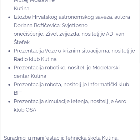
Muzej Moslavine
Kutina
Izložbe Hrvatskog astronomskog saveza, autora
Doriana Božičevića: Svjetlosno
onečišćenje, Život zvijezda, nositelj je AD Ivan
Štefek
Prezentacija Veze u kriznim situacijama, nositelj je
Radio klub Kutina
Prezentacija robotike, nositelj je Modelarski
centar Kutina
Prezentacija robota, nositelj je Informatički klub
BIT
Prezentacija simulacije letenja, nositelj je Aero
klub OSA
Suradnici u manifestaciji: Tehnička škola Kutina,