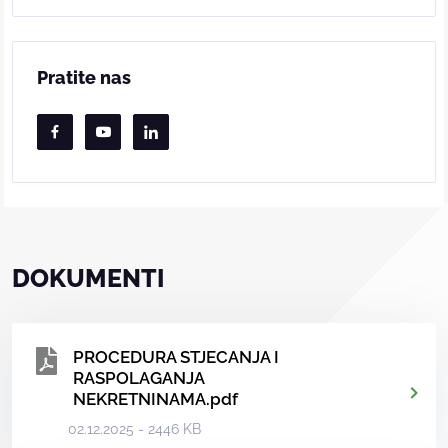
Pratite nas
DOKUMENTI
PROCEDURA STJECANJA I
RASPOLAGANJA
NEKRETNINAMA.pdf
02.12.2025 - 2446 KB