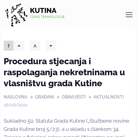
Kutina
Procedura stjecanja i
raspolaganja nekretninama u
vlasništvu grada Kutine
NASLOVNA
GRAĐANI
OBAVIJESTI
AKTUALNOSTI
26/06/2024
Sukladno 50. Statuta Grada Kutine („Službene novine
Grada Kutine broj 5/23), a u skladu s člankom 34.