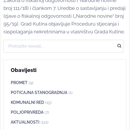
Zakona o fiskalnoj odgovornosti (“Narodne novine“
broj 111/18) i člankom 7. Uredbe o sastavljanju i predaji
Izjave o fiskalnoj odgovornosti („Narodne novine“ broj
95/19), Grad Kutina objavljuje Proceduru stjecanja i
raspolaganja nekretninama u vlasništvu Grada Kutine.
Obavijesti
PROMET
(9)
POTICAJNA STANOGRADNJA
(1)
KOMUNALNI RED
(15)
POLJOPRIVREDA
(7)
AKTUALNOSTI
(121)