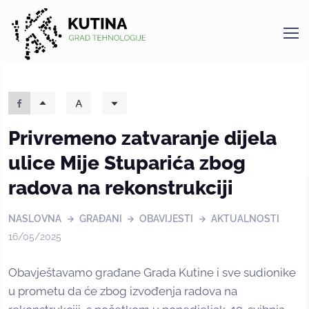
Kutina
Privremeno zatvaranje dijela
ulice Mije Stuparića zbog
radova na rekonstrukciji
NASLOVNA
GRAĐANI
OBAVIJESTI
AKTUALNOSTI
16/05/2025
Obavještavamo građane Grada Kutine i sve sudionike
u prometu da će zbog izvođenja radova na