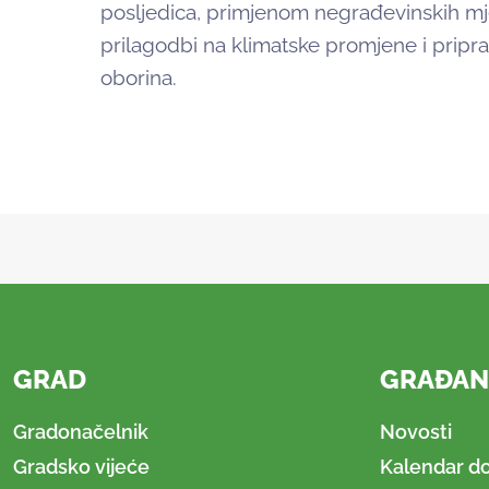
posljedica, primjenom negrađevinskih mj
prilagodbi na klimatske promjene i pripra
oborina.
GRAD
GRAĐAN
Gradonačelnik
Novosti
Gradsko vijeće
Kalendar d