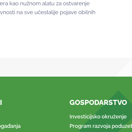
era kao nužnom alatu za ostvarenje
vnosti na sve učestalije pojave obilnih
I
GOSPODARSTVO
Investicijsko okruženje
ogađanja
Program razvoja poduzet