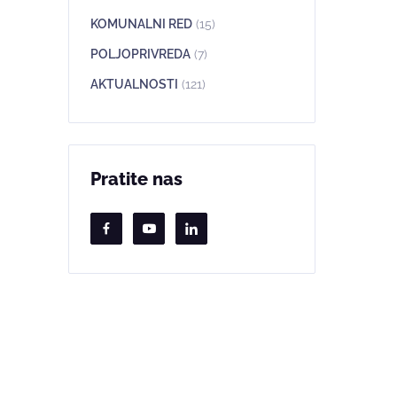
KOMUNALNI RED
(15)
POLJOPRIVREDA
(7)
AKTUALNOSTI
(121)
Pratite nas