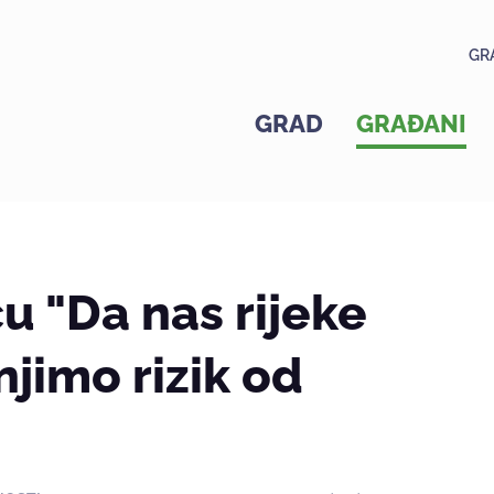
GR
GRAD
GRAĐANI
u "Da nas rijeke
jimo rizik od