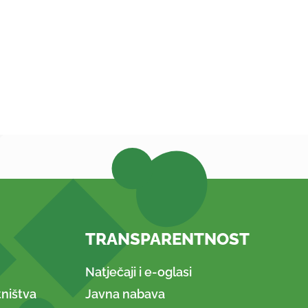
TRANSPARENTNOST
Natječaji i e-oglasi
ništva
Javna nabava