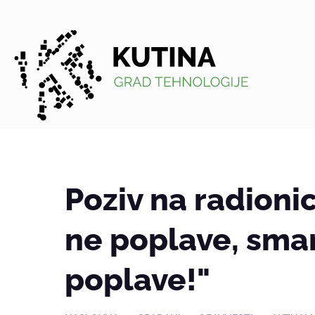
Kutina
Poziv na radionic
ne poplave, sman
poplave!"