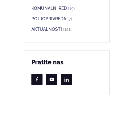
KOMUNALNI RED
(15)
POLJOPRIVREDA
(7)
AKTUALNOSTI
(121)
Pratite nas