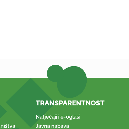
TRANSPARENTNOST
Natječaji i e-oglasi
ništva
Javna nabava