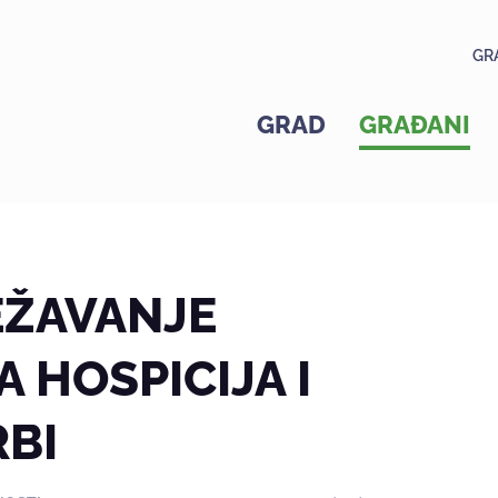
GR
GRAD
GRAĐANI
EŽAVANJE
 HOSPICIJA I
RBI