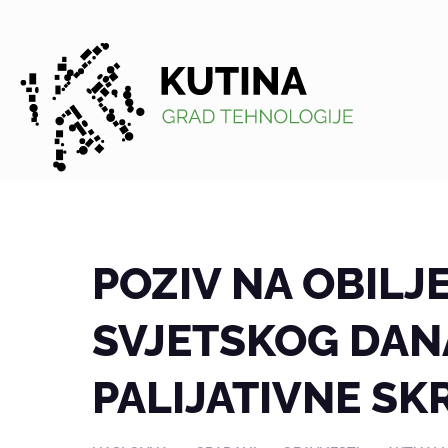
Kutina
POZIV NA OBILJ
SVJETSKOG DANA
PALIJATIVNE SK