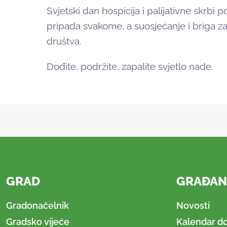
Svjetski dan hospicija i palijativne skrb
pripada svakome, a suosjećanje i briga za
društva.
Dođite, podržite, zapalite svjetlo nade.
GRAD
GRAĐAN
Gradonačelnik
Novosti
Gradsko vijeće
Kalendar d