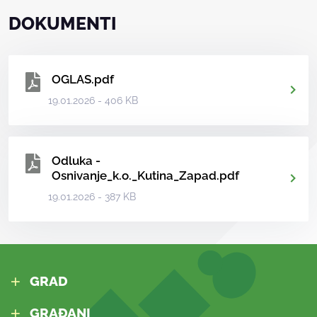
DOKUMENTI
OGLAS.pdf
19.01.2026 - 406 KB
Odluka -
Osnivanje_k.o._Kutina_Zapad.pdf
19.01.2026 - 387 KB
GRAD
GRAĐANI