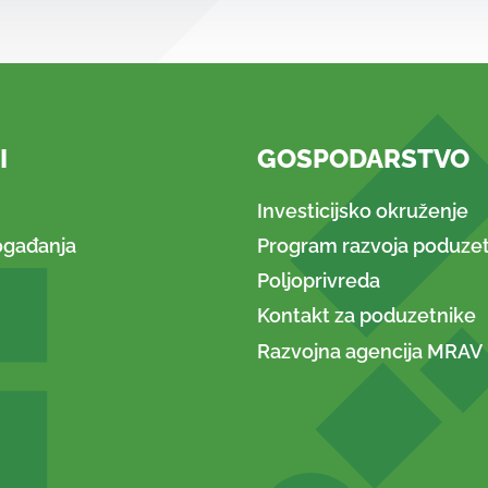
I
GOSPODARSTVO
Investicijsko okruženje
ogađanja
Program razvoja poduzet
Poljoprivreda
Kontakt za poduzetnike
Razvojna agencija MRAV