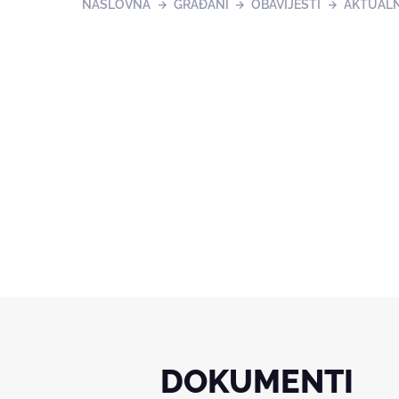
NASLOVNA
GRAĐANI
OBAVIJESTI
AKTUAL
DOKUMENTI