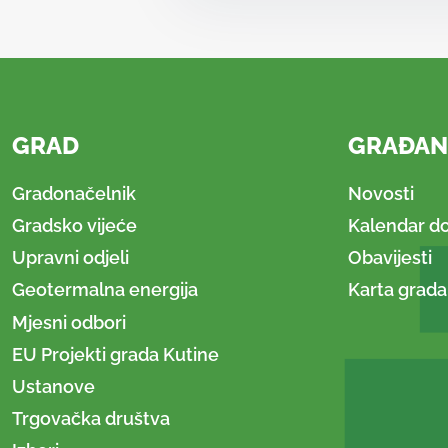
GRAD
GRAĐAN
Gradonačelnik
Novosti
Gradsko vijeće
Kalendar d
Upravni odjeli
Obavijesti
Geotermalna energija
Karta grada
Mjesni odbori
EU Projekti grada Kutine
Ustanove
Trgovačka društva