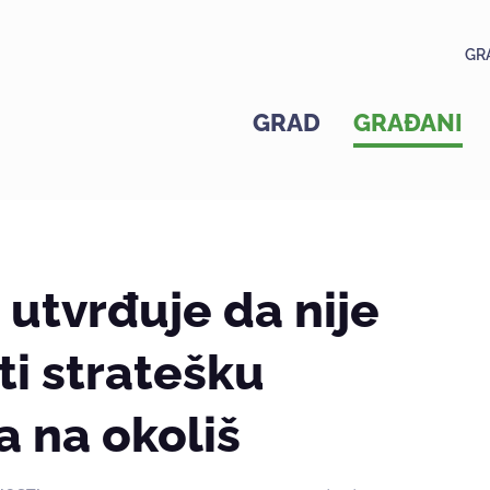
GR
GRAD
GRAĐANI
utvrđuje da nije
i stratešku
a na okoliš