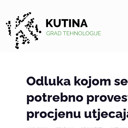
Kutina
Odluka kojom se 
potrebno provest
procjenu utjecaj