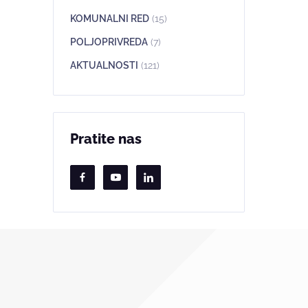
KOMUNALNI RED
(15)
POLJOPRIVREDA
(7)
AKTUALNOSTI
(121)
Pratite nas