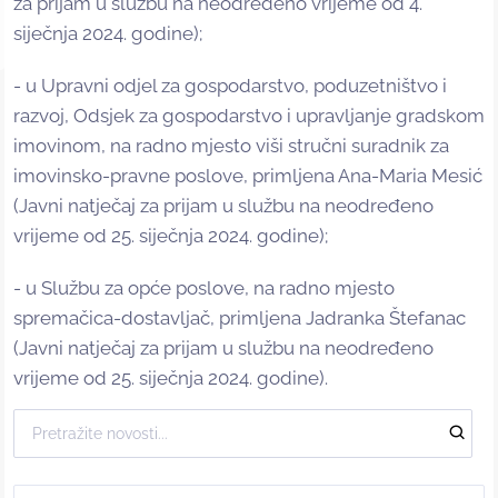
za prijam u službu na neodređeno vrijeme od 4.
siječnja 2024. godine);
- u Upravni odjel za gospodarstvo, poduzetništvo i
razvoj, Odsjek za gospodarstvo i upravljanje gradskom
imovinom, na radno mjesto viši stručni suradnik za
imovinsko-pravne poslove, primljena Ana-Maria Mesić
(Javni natječaj za prijam u službu na neodređeno
vrijeme od 25. siječnja 2024. godine);
- u Službu za opće poslove, na radno mjesto
spremačica-dostavljač, primljena Jadranka Štefanac
(Javni natječaj za prijam u službu na neodređeno
vrijeme od 25. siječnja 2024. godine).