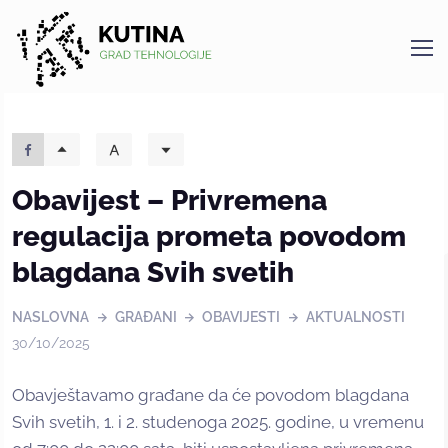
Kutina
Obavijest – Privremena
regulacija prometa povodom
blagdana Svih svetih
NASLOVNA
GRAĐANI
OBAVIJESTI
AKTUALNOSTI
30/10/2025
Obavještavamo građane da će povodom blagdana
Svih svetih, 1. i 2. studenoga 2025. godine, u vremenu