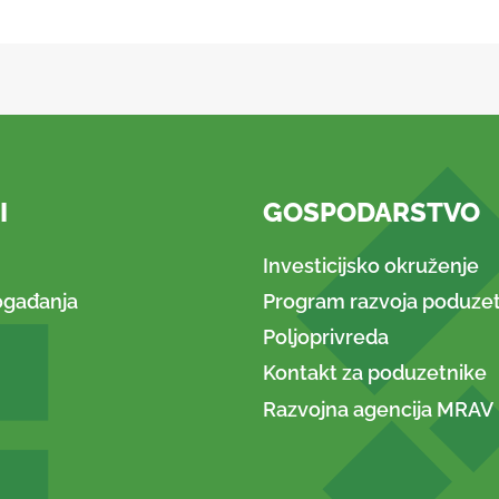
I
GOSPODARSTVO
Investicijsko okruženje
ogađanja
Program razvoja poduzet
Poljoprivreda
Kontakt za poduzetnike
Razvojna agencija MRAV