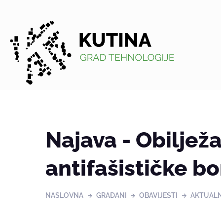
Kutina
Najava - Obiljež
antifašističke bo
NASLOVNA
GRAĐANI
OBAVIJESTI
AKTUAL