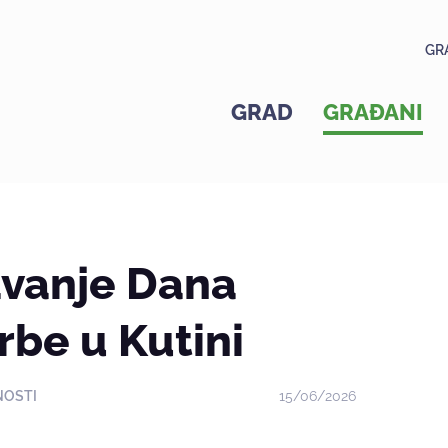
GR
GRAD
GRAĐANI
avanje Dana
rbe u Kutini
NOSTI
15/06/2026