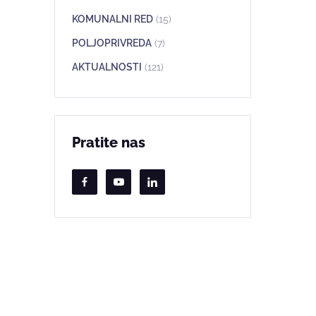
KOMUNALNI RED
(15)
POLJOPRIVREDA
(7)
AKTUALNOSTI
(121)
Pratite nas