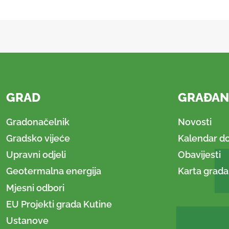
GRAD
GRAĐAN
Gradonačelnik
Novosti
Gradsko vijeće
Kalendar d
Upravni odjeli
Obavijesti
Geotermalna energija
Karta grada
Mjesni odbori
EU Projekti grada Kutine
Ustanove