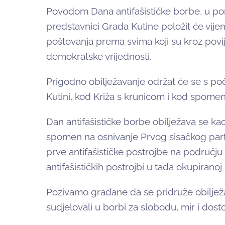
Povodom Dana antifašističke borbe, u pone
predstavnici Grada Kutine položit će vijenc
poštovanja prema svima koji su kroz povij
demokratske vrijednosti.
Prigodno obilježavanje održat će se s po
Kutini, kod Križa s krunicom i kod spomen
Dan antifašističke borbe obilježava se k
spomen na osnivanje Prvog sisačkog parti
prve antifašističke postrojbe na području
antifašističkih postrojbi u tada okupiranoj
Pozivamo građane da se pridruže obilježa
sudjelovali u borbi za slobodu, mir i dost