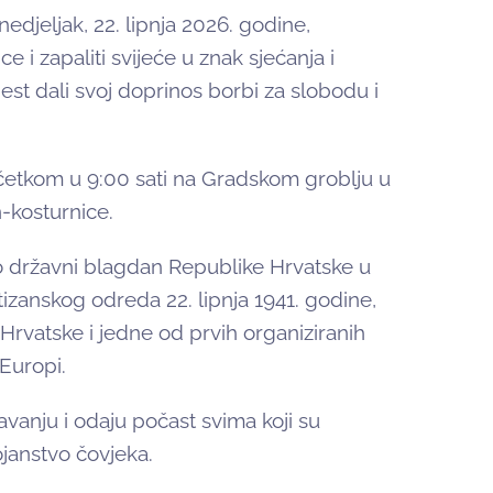
djeljak, 22. lipnja 2026. godine,
e i zapaliti svijeće u znak sjećanja i
est dali svoj doprinos borbi za slobodu i
četkom u 9:00 sati na Gradskom groblju u
-kosturnice.
ao državni blagdan Republike Hrvatske u
zanskog odreda 22. lipnja 1941. godine,
 Hrvatske i jedne od prvih organiziranih
 Europi.
vanju i odaju počast svima koji su
ojanstvo čovjeka.