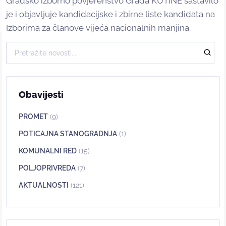
Gradsko izborno povjerenstvo Grada KUTINE sastavilo
je i objavljuje kandidacijske i zbirne liste kandidata na
Izborima za članove vijeća nacionalnih manjina.
Obavijesti
PROMET
(9)
POTICAJNA STANOGRADNJA
(1)
KOMUNALNI RED
(15)
POLJOPRIVREDA
(7)
AKTUALNOSTI
(121)