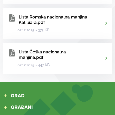
Lista Romska nacionalna manjina
Kali Sara.pdf
02.12.2025 - 375 KB
Lista Češka nacionalna
manjina.pdf
02.12.2025 - 447 KB
GRAD
GRAĐANI