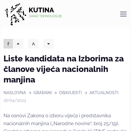
Kutina
Liste kandidata na Izborima za
članove vijeća nacionalnih
manjina
NASLOVNA
GRAĐANI
OBAVIJESTI
AKTUALNOSTI
16/04/2023
Na osnovi Zakona o izboru vijeća i predstavnika
nacionalnih manjina („Narodne novine“, broj 25/19),