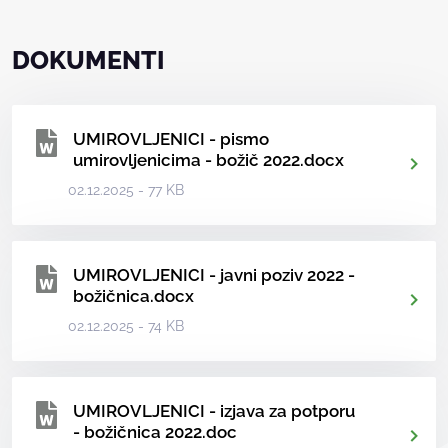
DOKUMENTI
UMIROVLJENICI - pismo
umirovljenicima - božič 2022.docx
02.12.2025 - 77 KB
UMIROVLJENICI - javni poziv 2022 -
božičnica.docx
02.12.2025 - 74 KB
UMIROVLJENICI - izjava za potporu
- božičnica 2022.doc