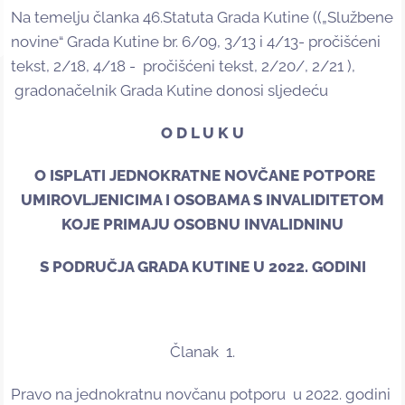
Na temelju članka 46.Statuta Grada Kutine ((„Službene
novine“ Grada Kutine br. 6/09, 3/13 i 4/13- pročišćeni
tekst, 2/18, 4/18 - pročišćeni tekst, 2/20/, 2/21 ),
gradonačelnik Grada Kutine donosi sljedeću
O D L U K U
O ISPLATI JEDNOKRATNE NOVČANE POTPORE
UMIROVLJENICIMA I OSOBAMA S INVALIDITETOM
KOJE PRIMAJU OSOBNU INVALIDNINU
S PODRUČJA GRADA KUTINE U 2022. GODINI
Članak 1.
Pravo na jednokratnu novčanu potporu u 2022. godini