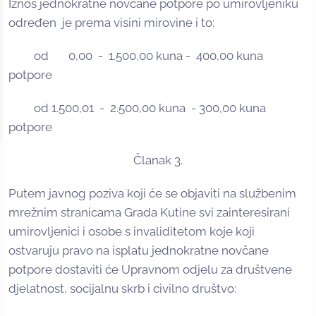
Iznos jednokratne novčane potpore po umirovljeniku
određen je prema visini mirovine i to:
od 0,00 - 1.500,00 kuna - 400,00 kuna
potpore
od 1.500,01 - 2.500,00 kuna - 300,00 kuna
potpore
Članak 3.
Putem javnog poziva koji će se objaviti na službenim
mrežnim stranicama Grada Kutine svi zainteresirani
umirovljenici i osobe s invaliditetom koje koji
ostvaruju pravo na isplatu jednokratne novčane
potpore dostaviti će Upravnom odjelu za društvene
djelatnost, socijalnu skrb i civilno društvo: