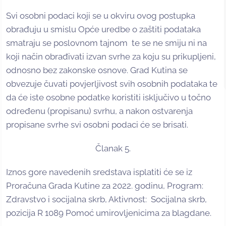
Svi osobni podaci koji se u okviru ovog postupka
obrađuju u smislu Opće uredbe o zaštiti podataka
smatraju se poslovnom tajnom te se ne smiju ni na
koji način obrađivati izvan svrhe za koju su prikupljeni,
odnosno bez zakonske osnove. Grad Kutina se
obvezuje čuvati povjerljivost svih osobnih podataka te
da će iste osobne podatke koristiti isključivo u točno
određenu (propisanu) svrhu, a nakon ostvarenja
propisane svrhe svi osobni podaci će se brisati.
Članak 5.
Iznos gore navedenih sredstava isplatiti će se iz
Proračuna Grada Kutine za 2022. godinu, Program:
Zdravstvo i socijalna skrb, Aktivnost: Socijalna skrb,
pozicija R 1089 Pomoć umirovljenicima za blagdane.