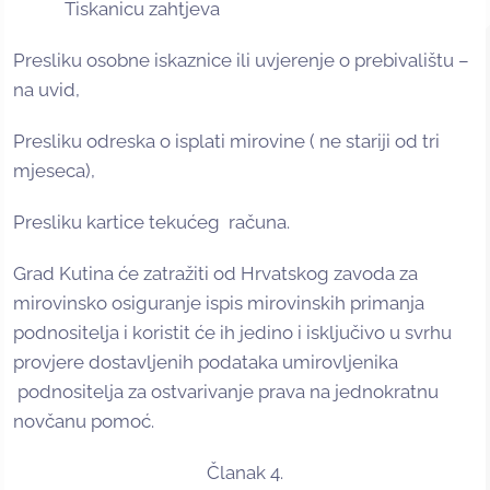
Tiskanicu zahtjeva
Presliku osobne iskaznice ili uvjerenje o prebivalištu –
na uvid,
Presliku odreska o isplati mirovine ( ne stariji od tri
mjeseca),
Presliku kartice tekućeg računa.
Grad Kutina će zatražiti od Hrvatskog zavoda za
mirovinsko osiguranje ispis mirovinskih primanja
podnositelja i koristit će ih jedino i isključivo u svrhu
provjere dostavljenih podataka umirovljenika
podnositelja za ostvarivanje prava na jednokratnu
novčanu pomoć.
Članak 4.