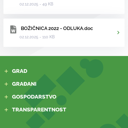
02.12.2025 - 49 KB
BOŽIČNICA 2022 - ODLUKA.doc
02.12.2025 - 110 KB
GRAD
GRAĐANI
GOSPODARSTVO
TRANSPARENTNOST