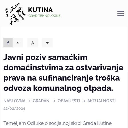
Kutina
Javni poziv samaćkim
domaćinstvima za ostvarivanje
prava na sufinanciranje troška
odvoza komunalnog otpada.
NASLOVNA
GRAĐANI
OBAVIJESTI
AKTUALNOSTI
22/02/2024
Temeljem Odluke o socijalnoj skrbi Grada Kutine