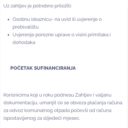
Uz zahtjev je potrebno priložiti:
Osobnu iskaznicu- na uvid ili uvjerenje o
prebivalištu
Uvjerenje porezne uprave o visini primitaka i
dohodaka
POČETAK SUFINANCIRANJA
Korisnicima koji u roku podnesu Zahtjev i valjanu
dokumentaciju, umanjit će se obveza plaćanja računa
za odvoz komunalnog otpada počevši od računa
ispostavljenog za slijedeći mjesec.